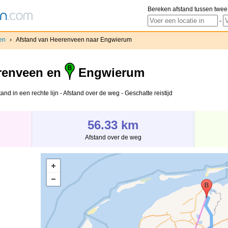
Bereken afstand tussen twee
-
en
›
Afstand van Heerenveen naar Engwierum
renveen en
Engwierum
d in een rechte lijn - Afstand over de weg - Geschatte reistijd
56.33 km
Afstand over de weg