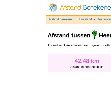
Afstand berekenen
›
Friesland
›
Heerenve
Afstand tussen
Hee
Afstand van Heerenveen naar Engwierum - Afstan
42.48 km
Afstand in een rechte lijn