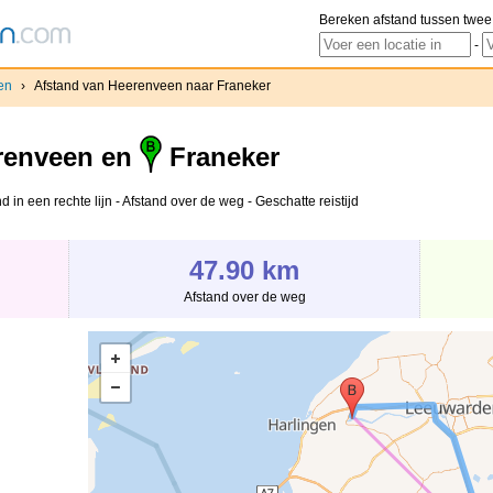
Bereken afstand tussen twee
-
en
›
Afstand van Heerenveen naar Franeker
renveen en
Franeker
in een rechte lijn - Afstand over de weg - Geschatte reistijd
47.90 km
Afstand over de weg