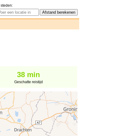
 steden:
38 min
Geschatte reistijd