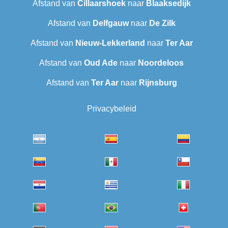
Afstand van
Cillaarshoek
naar
Blaaksedijk
Afstand van
Delfgauw
naar
De Zilk
Afstand van
Nieuw-Lekkerland
naar
Ter Aar
Afstand van
Oud Ade
naar
Noordeloos
Afstand van
Ter Aar‎
naar
Rijnsburg
Privacybeleid