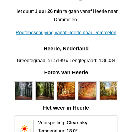
Het duurt
1 uur 26 min
te gaan vanaf Heerle naar
Dommelen.
Routebeschrijving vanaf Heerle naar Dommelen
Heerle, Nederland
Breedtegraad: 51.5189 // Lengtegraad: 4.36034
Foto's van Heerle
Het weer in Heerle
Voorspelling:
Clear sky
Temperatuur:
18.0°