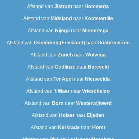
Afstand van
Jistrum
naar
Hommerts
Afstand van
Midsland
naar
Kootstertille
Afstand van
Nijega
naar
Minnertsga
Afstand van
Oosterend (Friesland)
naar
Oosterbierum
Afstand van
Zurich
naar
Wolvega
Afstand van
Godlinze
naar
Bareveld
Afstand van
Ter Apel
naar
Nieuwolda
Afstand van
't Waar
naar
Vriescheloo
Afstand van
Born
naar
Westerwijtwerd
Afstand van
Holset
naar
Eijsden
Afstand van
Kerkrade
naar
Horst