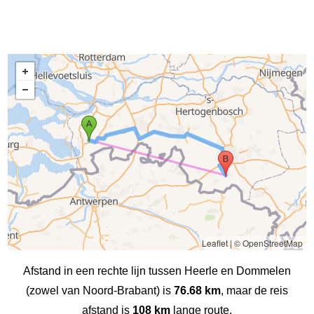
Leaflet
|
© OpenStreetMap
Afstand in een rechte lijn tussen Heerle en Dommelen
(zowel van Noord-Brabant) is
76.68 km
, maar de reis
afstand is
108 km
lange route.