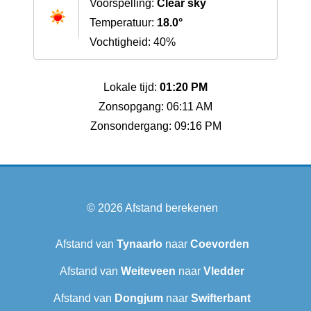
Voorspelling:
Clear sky
Temperatuur:
18.0°
Vochtigheid: 40%
Lokale tijd:
01:20 PM
Zonsopgang: 06:11 AM
Zonsondergang: 09:16 PM
© 2026
Afstand berekenen
Afstand van
Tynaarlo
naar
Coevorden
Afstand van
Weiteveen
naar
Vledder
Afstand van
Dongjum
naar
Swifterbant