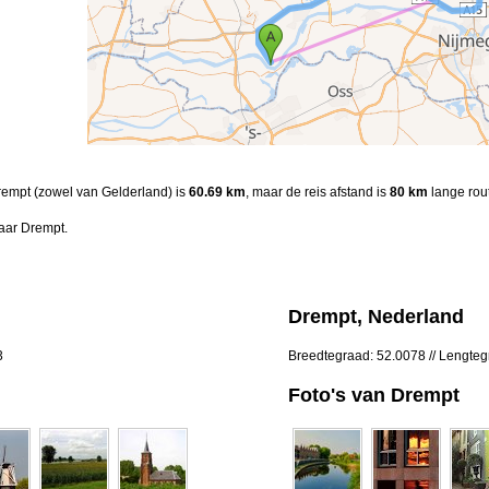
Drempt (zowel van Gelderland) is
60.69 km
, maar de reis afstand is
80 km
lange rou
aar Drempt.
Drempt, Nederland
3
Breedtegraad: 52.0078 // Lengteg
Foto's van Drempt