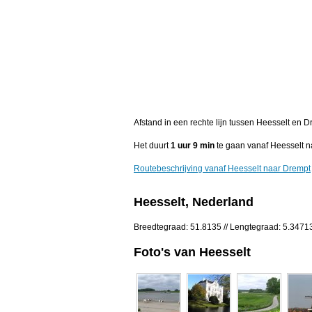
Afstand in een rechte lijn tussen Heesselt en 
Het duurt
1 uur 9 min
te gaan vanaf Heesselt n
Routebeschrijving vanaf Heesselt naar Drempt
Heesselt, Nederland
Breedtegraad: 51.8135 // Lengtegraad: 5.3471
Foto's van Heesselt