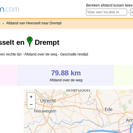
Bereken afstand tussen twee
-
t
›
Afstand van Heesselt naar Drempt
selt en
Drempt
n rechte lijn - Afstand over de weg - Geschatte reistijd
79.88 km
Afstand over de weg