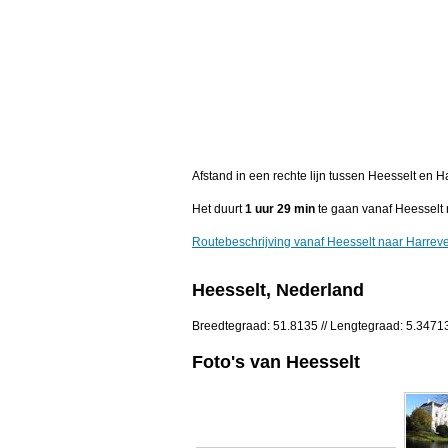
Afstand in een rechte lijn tussen Heesselt en 
Het duurt
1 uur 29 min
te gaan vanaf Heesselt 
Routebeschrijving vanaf Heesselt naar Harrev
Heesselt, Nederland
Breedtegraad: 51.8135 // Lengtegraad: 5.3471
Foto's van Heesselt