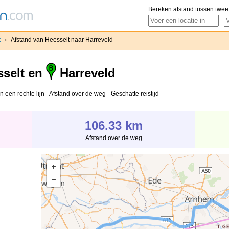
Bereken afstand tussen twee
-
t
›
Afstand van Heesselt naar Harreveld
selt en
Harreveld
 een rechte lijn - Afstand over de weg - Geschatte reistijd
106.33 km
Afstand over de weg