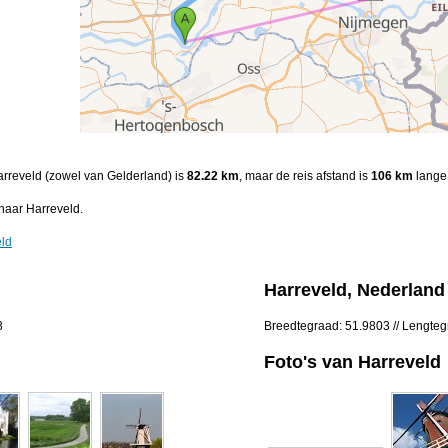
Harreveld (zowel van Gelderland) is
82.22 km
, maar de reis afstand is
106 km
lange 
naar Harreveld.
eld
Harreveld, Nederland
3
Breedtegraad: 51.9803 // Lengte
Foto's van Harreveld