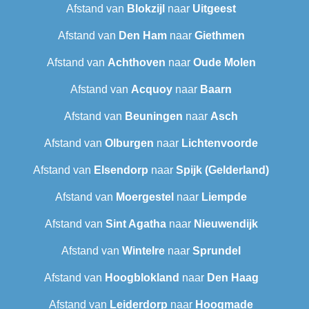
Afstand van
Blokzijl
naar
Uitgeest
Afstand van
Den Ham
naar
Giethmen
Afstand van
Achthoven
naar
Oude Molen
Afstand van
Acquoy
naar
Baarn
Afstand van
Beuningen
naar
Asch
Afstand van
Olburgen
naar
Lichtenvoorde
Afstand van
Elsendorp
naar
Spijk (Gelderland)
Afstand van
Moergestel
naar
Liempde
Afstand van
Sint Agatha
naar
Nieuwendijk
Afstand van
Wintelre
naar
Sprundel
Afstand van
Hoogblokland
naar
Den Haag
Afstand van
Leiderdorp
naar
Hoogmade