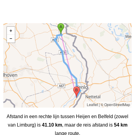
Leaflet
|
© OpenStreetMap
Afstand in een rechte lijn tussen Heijen en Belfeld (zowel
van Limburg) is
41.10 km
, maar de reis afstand is
54 km
lange route.