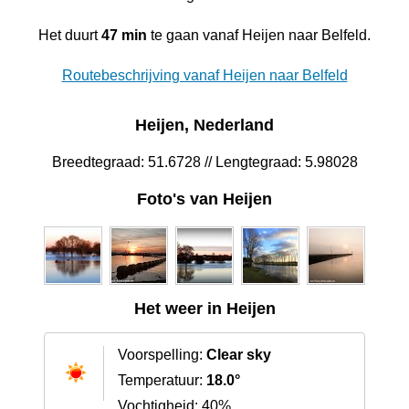
Het duurt
47 min
te gaan vanaf Heijen naar Belfeld.
Routebeschrijving vanaf Heijen naar Belfeld
Heijen, Nederland
Breedtegraad: 51.6728 // Lengtegraad: 5.98028
Foto's van Heijen
Het weer in Heijen
Voorspelling:
Clear sky
Temperatuur:
18.0°
Vochtigheid: 40%