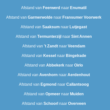
Afstand van
Feerwerd
naar
Enumatil
Afstand van
Garmerwolde
naar
Fransumer Voorwerk
Afstand van
Saaksum
naar
Lutjegast
Afstand van
Termunterzijl
naar
Sint Annen
Afstand van
't Zandt
naar
Veendam
Afstand van
Kessel
naar
Bingelrade
Afstand van
Abbekerk
naar
Oirlo
Afstand van
Avenhorn
naar
Aerdenhout
Afstand van
Egmond
naar
Callantsoog
Afstand van
Opmeer
naar
Muiden
Afstand van
Schoorl
naar
Overveen