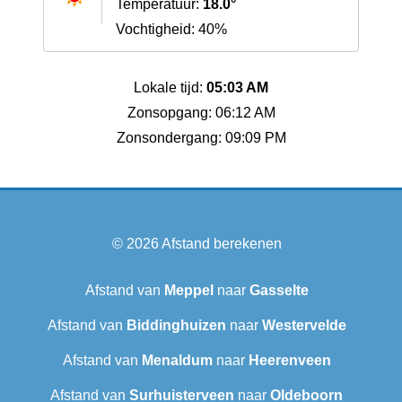
Temperatuur:
18.0°
Vochtigheid: 40%
Lokale tijd:
05:03 AM
Zonsopgang: 06:12 AM
Zonsondergang: 09:09 PM
© 2026
Afstand berekenen
Afstand van
Meppel
naar
Gasselte
Afstand van
Biddinghuizen
naar
Westervelde
Afstand van
Menaldum
naar
Heerenveen
Afstand van
Surhuisterveen
naar
Oldeboorn