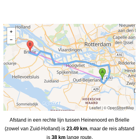
Leaflet
|
© OpenStreetMap
Afstand in een rechte lijn tussen Heinenoord en Brielle
(zowel van Zuid-Holland) is
23.49 km
, maar de reis afstand
is
38 km
lange route.