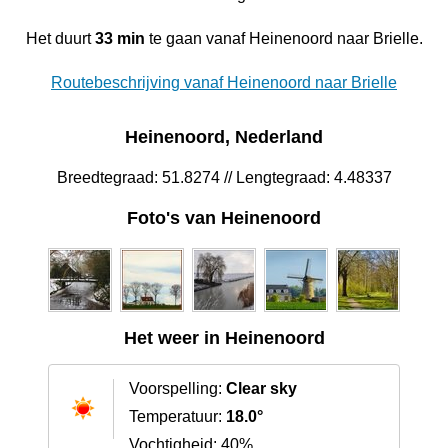
Het duurt
33 min
te gaan vanaf Heinenoord naar Brielle.
Routebeschrijving vanaf Heinenoord naar Brielle
Heinenoord, Nederland
Breedtegraad: 51.8274 // Lengtegraad: 4.48337
Foto's van Heinenoord
Het weer in Heinenoord
Voorspelling:
Clear sky
Temperatuur:
18.0°
Vochtigheid: 40%