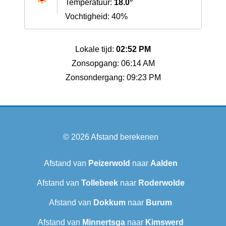
Temperatuur:
18.0°
Vochtigheid: 40%
Lokale tijd:
02:52 PM
Zonsopgang: 06:14 AM
Zonsondergang: 09:23 PM
© 2026
Afstand berekenen
Afstand van
Peizerwold
naar
Aalden
Afstand van
Tollebeek
naar
Roderwolde
Afstand van
Dokkum
naar
Burum
Afstand van
Minnertsga
naar
Kimswerd