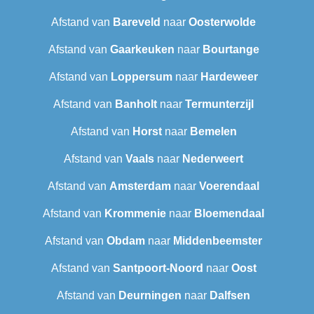
Afstand van
Bareveld
naar
Oosterwolde
Afstand van
Gaarkeuken
naar
Bourtange
Afstand van
Loppersum
naar
Hardeweer
Afstand van
Banholt
naar
Termunterzijl
Afstand van
Horst
naar
Bemelen
Afstand van
Vaals
naar
Nederweert
Afstand van
Amsterdam
naar
Voerendaal
Afstand van
Krommenie
naar
Bloemendaal
Afstand van
Obdam
naar
Middenbeemster
Afstand van
Santpoort-Noord
naar
Oost
Afstand van
Deurningen
naar
Dalfsen