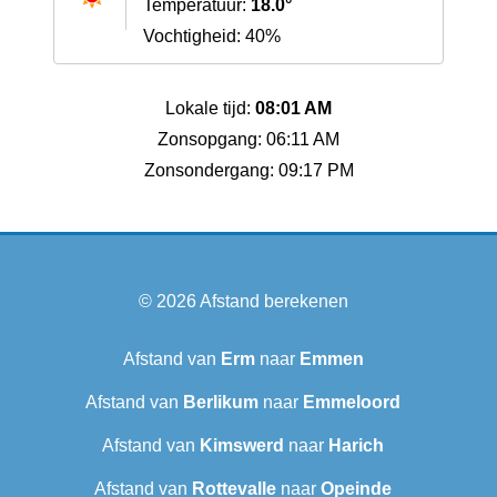
Temperatuur:
18.0°
Vochtigheid: 40%
Lokale tijd:
08:01 AM
Zonsopgang: 06:11 AM
Zonsondergang: 09:17 PM
© 2026
Afstand berekenen
Afstand van
Erm
naar
Emmen
Afstand van
Berlikum
naar
Emmeloord
Afstand van
Kimswerd
naar
Harich
Afstand van
Rottevalle
naar
Opeinde