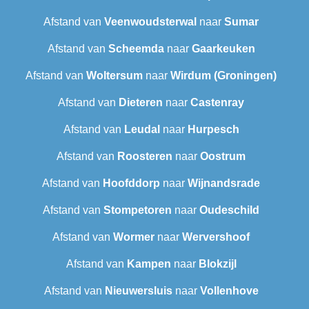
Afstand van
Veenwoudsterwal
naar
Sumar
Afstand van
Scheemda
naar
Gaarkeuken
Afstand van
Woltersum
naar
Wirdum (Groningen)
Afstand van
Dieteren
naar
Castenray
Afstand van
Leudal‎
naar
Hurpesch
Afstand van
Roosteren
naar
Oostrum
Afstand van
Hoofddorp
naar
Wijnandsrade
Afstand van
Stompetoren
naar
Oudeschild
Afstand van
Wormer
naar
Wervershoof
Afstand van
Kampen
naar
Blokzijl
Afstand van
Nieuwersluis
naar
Vollenhove