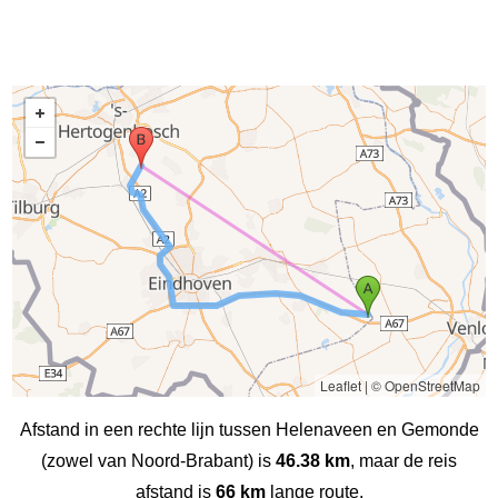
Leaflet
|
© OpenStreetMap
Afstand in een rechte lijn tussen Helenaveen en Gemonde
(zowel van Noord-Brabant) is
46.38 km
, maar de reis
afstand is
66 km
lange route.