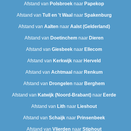
Afstand van
Polsbroek
naar
Papekop
Afstand van
Tull en 't Waal
naar
Spakenburg
Afstand van
Aalten
naar
Aalst (Gelderland)
Afstand van
Doetinchem
naar
Dieren
Afstand van
Giesbeek
naar
Ellecom
Afstand van
Kerkwijk
naar
Herveld
Afstand van
Achtmaal
naar
Renkum
Afstand van
Drongelen
naar
Berghem
Afstand van
Katwijk (Noord-Brabant)
naar
Eerde
Afstand van
Lith
naar
Lieshout
Afstand van
Schaijk
naar
Prinsenbeek
Afstand van
Vlierden
naar
Stiphout