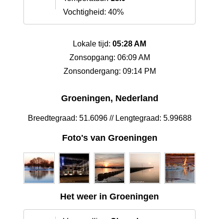
Vochtigheid: 40%
Lokale tijd:
05:28 AM
Zonsopgang: 06:09 AM
Zonsondergang: 09:14 PM
Groeningen, Nederland
Breedtegraad: 51.6096 // Lengtegraad: 5.99688
Foto's van Groeningen
Het weer in Groeningen