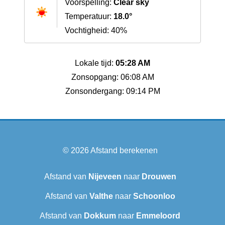
Voorspelling:
Clear sky
Temperatuur:
18.0°
Vochtigheid: 40%
Lokale tijd:
05:28 AM
Zonsopgang: 06:08 AM
Zonsondergang: 09:14 PM
© 2026
Afstand berekenen
Afstand van
Nijeveen
naar
Drouwen
Afstand van
Valthe
naar
Schoonloo
Afstand van
Dokkum
naar
Emmeloord