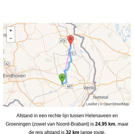
Leaflet
|
© OpenStreetMap
Afstand in een rechte lijn tussen Helenaveen en
Groeningen (zowel van Noord-Brabant) is
24.95 km
, maar
de reis afstand is
32 km
lange route.