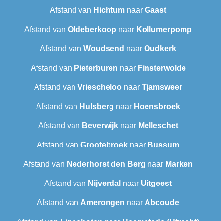
Afstand van
Hichtum
naar
Gaast
Afstand van
Oldeberkoop
naar
Kollumerpomp
Afstand van
Woudsend
naar
Oudkerk
Afstand van
Pieterburen
naar
Finsterwolde
Afstand van
Vriescheloo
naar
Tjamsweer
Afstand van
Hulsberg
naar
Hoensbroek
Afstand van
Beverwijk
naar
Melleschet
Afstand van
Grootebroek
naar
Bussum
Afstand van
Nederhorst den Berg
naar
Marken
Afstand van
Nijverdal
naar
Uitgeest
Afstand van
Amerongen
naar
Abcoude