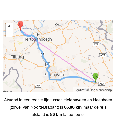
Leaflet
|
© OpenStreetMap
Afstand in een rechte lijn tussen Helenaveen en Heesbeen
(zowel van Noord-Brabant) is
66.86 km
, maar de reis
afstand is
86 km
lange route.