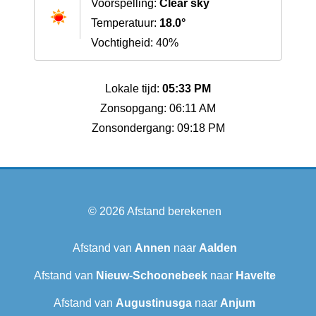
Voorspelling:
Clear sky
Temperatuur:
18.0°
Vochtigheid: 40%
Lokale tijd:
05:33 PM
Zonsopgang: 06:11 AM
Zonsondergang: 09:18 PM
© 2026
Afstand berekenen
Afstand van
Annen
naar
Aalden
Afstand van
Nieuw-Schoonebeek
naar
Havelte
Afstand van
Augustinusga
naar
Anjum