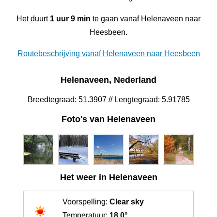
Het duurt
1 uur 9 min
te gaan vanaf Helenaveen naar
Heesbeen.
Routebeschrijving vanaf Helenaveen naar Heesbeen
Helenaveen, Nederland
Breedtegraad: 51.3907 // Lengtegraad: 5.91785
Foto's van Helenaveen
Het weer in Helenaveen
Voorspelling:
Clear sky
Temperatuur:
18.0°