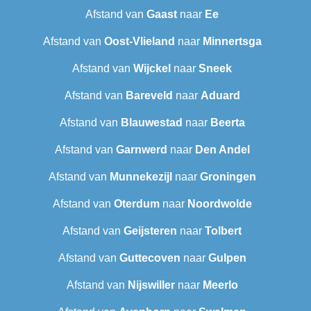
Afstand van
Gaast
naar
Ee
Afstand van
Oost-Vlieland
naar
Minnertsga
Afstand van
Wijckel
naar
Sneek‎
Afstand van
Bareveld
naar
Aduard
Afstand van
Blauwestad
naar
Beerta
Afstand van
Garnwerd
naar
Den Andel
Afstand van
Munnekezijl
naar
Groningen
Afstand van
Oterdum
naar
Noordwolde
Afstand van
Geijsteren
naar
Tolbert
Afstand van
Guttecoven
naar
Gulpen
Afstand van
Nijswiller
naar
Meerlo