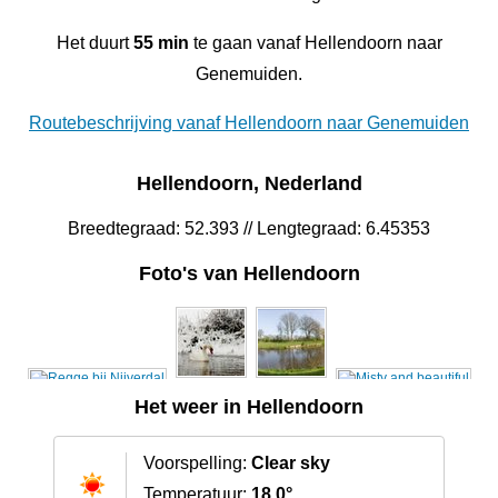
Het duurt
55 min
te gaan vanaf Hellendoorn naar
Genemuiden.
Routebeschrijving vanaf Hellendoorn naar Genemuiden
Hellendoorn, Nederland
Breedtegraad: 52.393 // Lengtegraad: 6.45353
Foto's van Hellendoorn
Het weer in Hellendoorn
Voorspelling:
Clear sky
Temperatuur:
18.0°