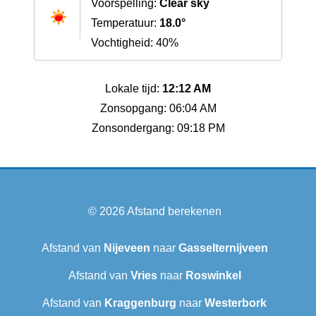
Voorspelling:
Clear sky
Temperatuur:
18.0°
Vochtigheid: 40%
Lokale tijd:
12:12 AM
Zonsopgang: 06:04 AM
Zonsondergang: 09:18 PM
© 2026
Afstand berekenen
Afstand van
Nijeveen
naar
Gasselternijveen
Afstand van
Vries
naar
Roswinkel
Afstand van
Kraggenburg
naar
Westerbork