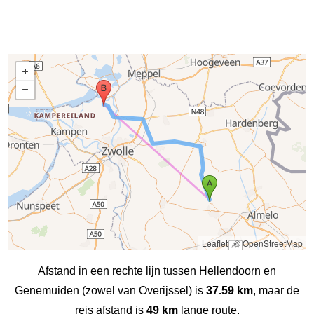
Leaflet
|
© OpenStreetMap
Afstand in een rechte lijn tussen Hellendoorn en
Genemuiden (zowel van Overijssel) is
37.59 km
, maar de
reis afstand is
49 km
lange route.