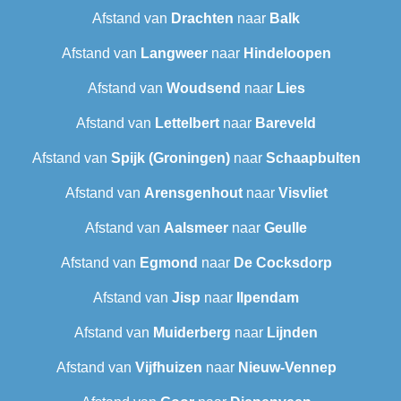
Afstand van
Drachten
naar
Balk
Afstand van
Langweer‎
naar
Hindeloopen
Afstand van
Woudsend
naar
Lies
Afstand van
Lettelbert
naar
Bareveld
Afstand van
Spijk (Groningen)
naar
Schaapbulten
Afstand van
Arensgenhout
naar
Visvliet
Afstand van
Aalsmeer
naar
Geulle
Afstand van
Egmond
naar
De Cocksdorp
Afstand van
Jisp
naar
Ilpendam
Afstand van
Muiderberg
naar
Lijnden
Afstand van
Vijfhuizen
naar
Nieuw-Vennep