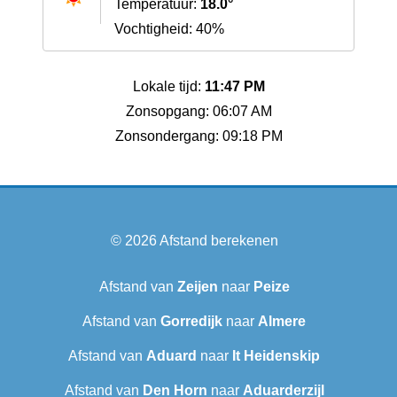
Temperatuur:
18.0°
Vochtigheid: 40%
Lokale tijd:
11:47 PM
Zonsopgang: 06:07 AM
Zonsondergang: 09:18 PM
© 2026
Afstand berekenen
Afstand van
Zeijen
naar
Peize
Afstand van
Gorredijk
naar
Almere
Afstand van
Aduard
naar
It Heidenskip
Afstand van
Den Horn
naar
Aduarderzijl