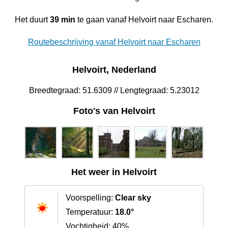
Het duurt
39 min
te gaan vanaf Helvoirt naar Escharen.
Routebeschrijving vanaf Helvoirt naar Escharen
Helvoirt, Nederland
Breedtegraad: 51.6309 // Lengtegraad: 5.23012
Foto's van Helvoirt
Het weer in Helvoirt
Voorspelling:
Clear sky
Temperatuur:
18.0°
Vochtigheid: 40%