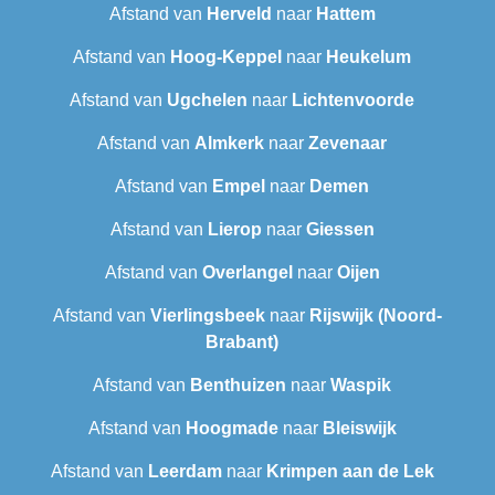
Afstand van
Herveld
naar
Hattem
Afstand van
Hoog-Keppel
naar
Heukelum
Afstand van
Ugchelen
naar
Lichtenvoorde
Afstand van
Almkerk
naar
Zevenaar
Afstand van
Empel
naar
Demen
Afstand van
Lierop
naar
Giessen
Afstand van
Overlangel
naar
Oijen
Afstand van
Vierlingsbeek
naar
Rijswijk (Noord-
Brabant)
Afstand van
Benthuizen
naar
Waspik
Afstand van
Hoogmade
naar
Bleiswijk
Afstand van
Leerdam
naar
Krimpen aan de Lek