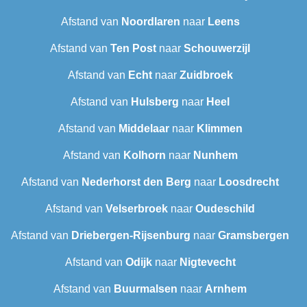
Afstand van
Noordlaren
naar
Leens
Afstand van
Ten Post
naar
Schouwerzijl
Afstand van
Echt
naar
Zuidbroek
Afstand van
Hulsberg
naar
Heel
Afstand van
Middelaar
naar
Klimmen
Afstand van
Kolhorn
naar
Nunhem
Afstand van
Nederhorst den Berg
naar
Loosdrecht
Afstand van
Velserbroek
naar
Oudeschild
Afstand van
Driebergen-Rijsenburg
naar
Gramsbergen
Afstand van
Odijk
naar
Nigtevecht
Afstand van
Buurmalsen
naar
Arnhem