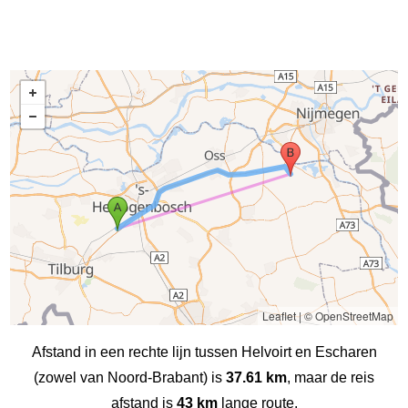
Leaflet
|
© OpenStreetMap
Afstand in een rechte lijn tussen Helvoirt en Escharen
(zowel van Noord-Brabant) is
37.61 km
, maar de reis
afstand is
43 km
lange route.