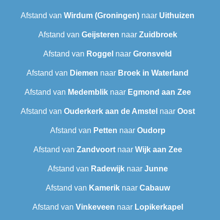
Afstand van
Wirdum (Groningen)
naar
Uithuizen
Afstand van
Geijsteren
naar
Zuidbroek
Afstand van
Roggel
naar
Gronsveld
Afstand van
Diemen
naar
Broek in Waterland
Afstand van
Medemblik
naar
Egmond aan Zee
Afstand van
Ouderkerk aan de Amstel
naar
Oost
Afstand van
Petten
naar
Oudorp
Afstand van
Zandvoort
naar
Wijk aan Zee
Afstand van
Radewijk
naar
Junne
Afstand van
Kamerik
naar
Cabauw
Afstand van
Vinkeveen
naar
Lopikerkapel