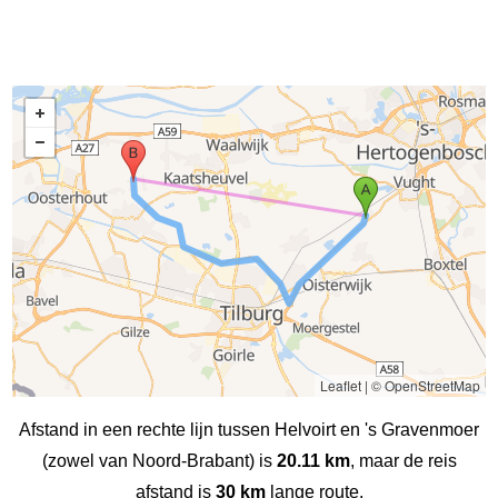
Leaflet
|
© OpenStreetMap
Afstand in een rechte lijn tussen Helvoirt en 's Gravenmoer
(zowel van Noord-Brabant) is
20.11 km
, maar de reis
afstand is
30 km
lange route.