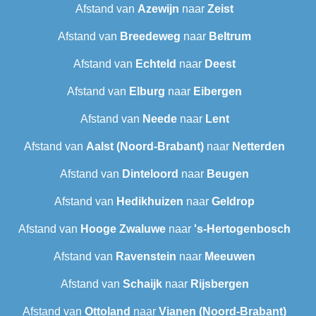
Afstand van
Azewijn
naar
Zeist
Afstand van
Breedeweg
naar
Beltrum
Afstand van
Echteld
naar
Deest
Afstand van
Elburg
naar
Eibergen
Afstand van
Neede
naar
Lent
Afstand van
Aalst (Noord-Brabant)
naar
Netterden
Afstand van
Dinteloord
naar
Beugen
Afstand van
Hedikhuizen
naar
Geldrop
Afstand van
Hooge Zwaluwe
naar
's-Hertogenbosch
Afstand van
Ravenstein
naar
Meeuwen
Afstand van
Schaijk
naar
Rijsbergen
Afstand van
Ottoland
naar
Vianen (Noord-Brabant)