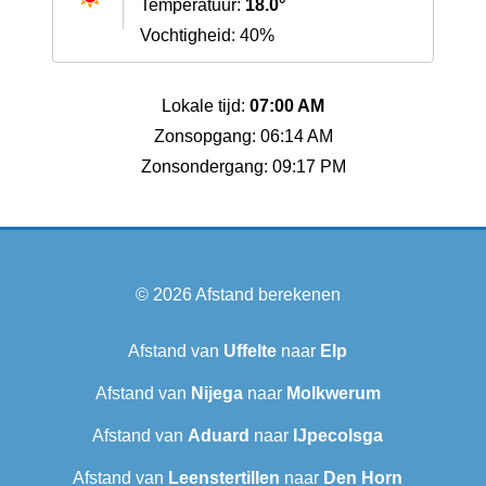
Temperatuur:
18.0°
Vochtigheid: 40%
Lokale tijd:
07:00 AM
Zonsopgang: 06:14 AM
Zonsondergang: 09:17 PM
© 2026
Afstand berekenen
Afstand van
Uffelte
naar
Elp
Afstand van
Nijega
naar
Molkwerum
Afstand van
Aduard
naar
IJpecolsga
Afstand van
Leenstertillen‎
naar
Den Horn