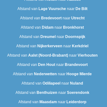
Afstand van
Lage Vuursche
naar
De Bilt
Afstand van
Bredevoort
naar
Utrecht
Afstand van
Didam
naar
Bronkhorst
Afstand van
Dreumel
naar
Doornspijk
Afstand van
Nijkerkerveen
naar
Kerkdriel
Afstand van
Aalst (Noord-Brabant)
naar
Vierhouten
Afstand van
Den Hout
naar
Brandevoort
Afstand van
Nederwetten
naar
Hooge Mierde
Afstand van
Odiliapeel
naar
Nuland
Afstand van
Benthuizen
naar
Soerendonk
Afstand van
Maasdam
naar
Leiderdorp