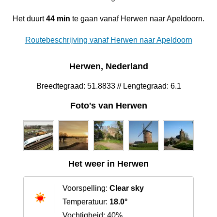
Het duurt
44 min
te gaan vanaf Herwen naar Apeldoorn.
Routebeschrijving vanaf Herwen naar Apeldoorn
Herwen, Nederland
Breedtegraad: 51.8833 // Lengtegraad: 6.1
Foto's van Herwen
Het weer in Herwen
Voorspelling:
Clear sky
Temperatuur:
18.0°
Vochtigheid: 40%