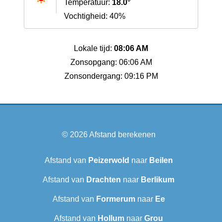
Temperatuur:
18.0°
Vochtigheid: 40%
Lokale tijd:
08:06 AM
Zonsopgang: 06:06 AM
Zonsondergang: 09:16 PM
© 2026
Afstand berekenen
Afstand van
Peizerwold
naar
Beilen
Afstand van
Drachten
naar
Berlikum
Afstand van
Formerum
naar
Ee
Afstand van
Hollum
naar
Grou