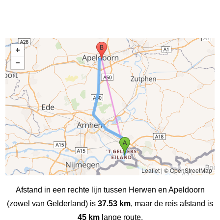
Leaflet
|
© OpenStreetMap
Afstand in een rechte lijn tussen Herwen en Apeldoorn
(zowel van Gelderland) is
37.53 km
, maar de reis afstand is
45 km
lange route.