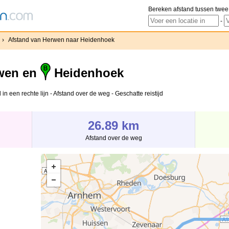
Bereken afstand tussen twee
-
›
Afstand van Herwen naar Heidenhoek
wen en
Heidenhoek
 een rechte lijn - Afstand over de weg - Geschatte reistijd
26.89 km
Afstand over de weg