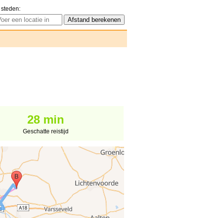
 steden:
28 min
Geschatte reistijd