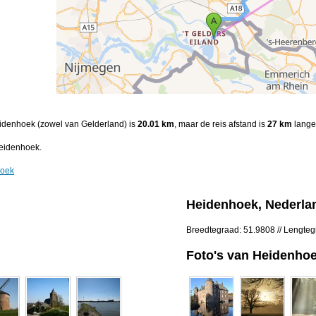
eidenhoek (zowel van Gelderland) is
20.01 km
, maar de reis afstand is
27 km
lange 
eidenhoek.
hoek
Heidenhoek, Nederla
Breedtegraad: 51.9808 // Lengte
Foto's van Heidenho