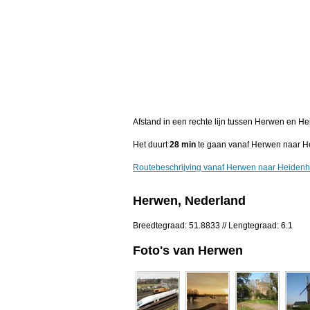
Afstand in een rechte lijn tussen Herwen en H
Het duurt
28 min
te gaan vanaf Herwen naar H
Routebeschrijving vanaf Herwen naar Heiden
Herwen, Nederland
Breedtegraad: 51.8833 // Lengtegraad: 6.1
Foto's van Herwen