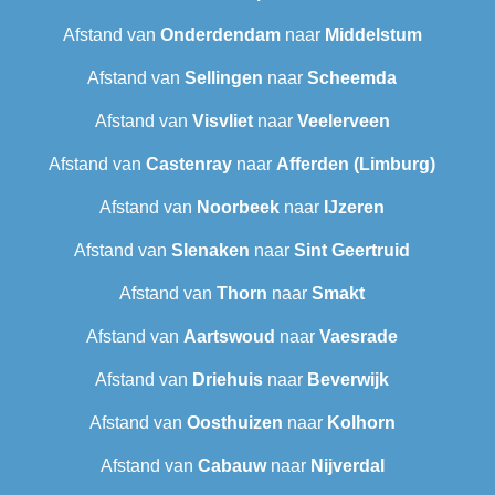
Afstand van
Onderdendam
naar
Middelstum
Afstand van
Sellingen
naar
Scheemda
Afstand van
Visvliet
naar
Veelerveen
Afstand van
Castenray
naar
Afferden (Limburg)
Afstand van
Noorbeek
naar
IJzeren
Afstand van
Slenaken
naar
Sint Geertruid
Afstand van
Thorn
naar
Smakt
Afstand van
Aartswoud
naar
Vaesrade
Afstand van
Driehuis
naar
Beverwijk
Afstand van
Oosthuizen
naar
Kolhorn
Afstand van
Cabauw
naar
Nijverdal