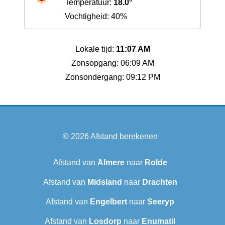
Temperatuur:
18.0°
Vochtigheid: 40%
Lokale tijd:
11:07 AM
Zonsopgang: 06:09 AM
Zonsondergang: 09:12 PM
© 2026
Afstand berekenen
Afstand van
Almere
naar
Rolde
Afstand van
Midsland
naar
Drachten
Afstand van
Engelbert
naar
Seeryp
Afstand van
Losdorp
naar
Enumatil