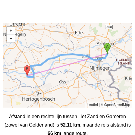
Leaflet
|
© OpenStreetMap
Afstand in een rechte lijn tussen Het Zand en Gameren
(zowel van Gelderland) is
52.11 km
, maar de reis afstand is
66 km
lange route.