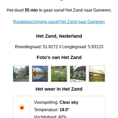
Het duurt
55 min
te gaan vanaf Het Zand naar Gameren.
Routebeschrijving vanaf Het Zand naar Gameren
Het Zand, Nederland
Breedtegraad: 51.9272 // Lengtegraad: 5.93123
Foto's van Het Zand
Het weer in Het Zand
Voorspelling:
Clear sky
Temperatuur:
18.0°
Vochtigheid: 40%