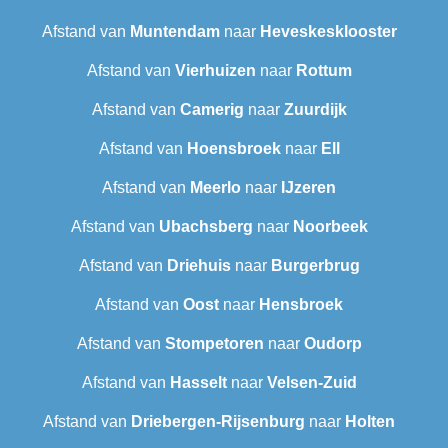
Afstand van
Muntendam
naar
Heveskesklooster‎
Afstand van
Vierhuizen
naar
Rottum
Afstand van
Camerig
naar
Zuurdijk
Afstand van
Hoensbroek
naar
Ell
Afstand van
Meerlo
naar
IJzeren
Afstand van
Ubachsberg
naar
Noorbeek
Afstand van
Driehuis
naar
Burgerbrug
Afstand van
Oost
naar
Hensbroek
Afstand van
Stompetoren
naar
Oudorp
Afstand van
Hasselt
naar
Velsen-Zuid
Afstand van
Driebergen-Rijsenburg
naar
Holten