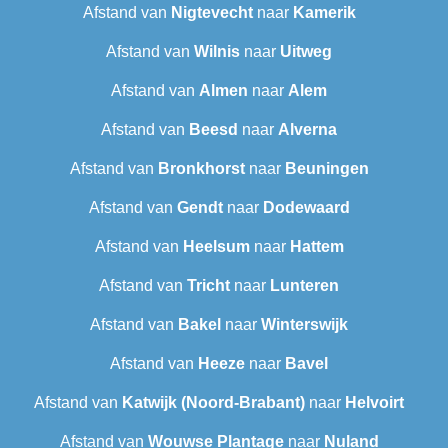
Afstand van
Nigtevecht
naar
Kamerik
Afstand van
Wilnis
naar
Uitweg
Afstand van
Almen
naar
Alem
Afstand van
Beesd
naar
Alverna
Afstand van
Bronkhorst
naar
Beuningen
Afstand van
Gendt
naar
Dodewaard
Afstand van
Heelsum
naar
Hattem
Afstand van
Tricht
naar
Lunteren
Afstand van
Bakel
naar
Winterswijk
Afstand van
Heeze
naar
Bavel
Afstand van
Katwijk (Noord-Brabant)
naar
Helvoirt
Afstand van
Wouwse Plantage
naar
Nuland