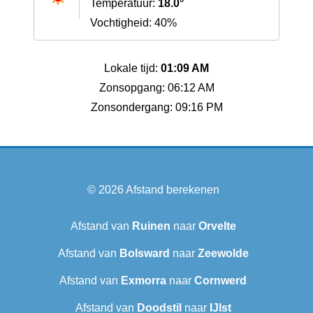
Temperatuur:
18.0°
Vochtigheid: 40%
Lokale tijd:
01:09 AM
Zonsopgang: 06:12 AM
Zonsondergang: 09:16 PM
© 2026
Afstand berekenen
Afstand van
Ruinen
naar
Orvelte
Afstand van
Bolsward‎
naar
Zeewolde
Afstand van
Exmorra
naar
Cornwerd
Afstand van
Doodstil
naar
IJlst