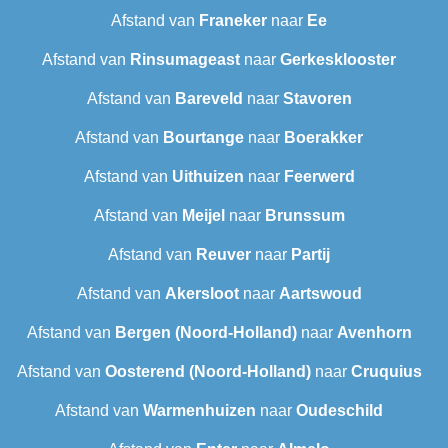
Afstand van
Franeker
naar
Ee
Afstand van
Rinsumageast
naar
Gerkesklooster
Afstand van
Bareveld
naar
Stavoren
Afstand van
Bourtange
naar
Boerakker
Afstand van
Uithuizen
naar
Feerwerd
Afstand van
Meijel
naar
Brunssum
Afstand van
Reuver
naar
Partij
Afstand van
Akersloot
naar
Aartswoud
Afstand van
Bergen (Noord-Holland)
naar
Avenhorn
Afstand van
Oosterend (Noord-Holland)
naar
Cruquius
Afstand van
Warmenhuizen
naar
Oudeschild