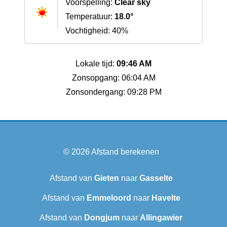
Voorspelling:
Clear sky
Temperatuur:
18.0°
Vochtigheid: 40%
Lokale tijd:
09:46 AM
Zonsopgang: 06:04 AM
Zonsondergang: 09:28 PM
© 2026
Afstand berekenen
Afstand van
Gieten
naar
Gasselte
Afstand van
Emmeloord
naar
Havelte
Afstand van
Dongjum
naar
Allingawier