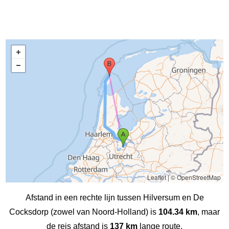
Leaflet
|
© OpenStreetMap
Afstand in een rechte lijn tussen Hilversum en De
Cocksdorp (zowel van Noord-Holland) is
104.34 km
, maar
de reis afstand is
137 km
lange route.