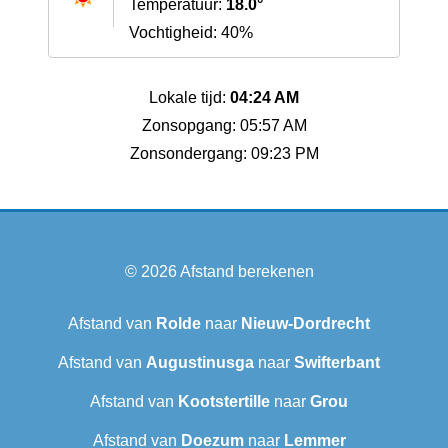
Temperatuur:
18.0°
Vochtigheid: 40%
Lokale tijd:
04:24 AM
Zonsopgang: 05:57 AM
Zonsondergang: 09:23 PM
© 2026
Afstand berekenen
Afstand van
Rolde
naar
Nieuw-Dordrecht
Afstand van
Augustinusga
naar
Swifterbant
Afstand van
Kootstertille
naar
Grou
Afstand van
Doezum
naar
Lemmer