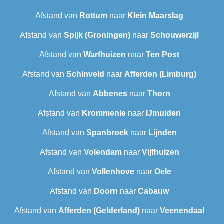
Afstand van
Rottum
naar
Klein Maarslag
Afstand van
Spijk (Groningen)
naar
Schouwerzijl
Afstand van
Warfhuizen
naar
Ten Post
Afstand van
Schinveld
naar
Afferden (Limburg)
Afstand van
Abbenes
naar
Thorn
Afstand van
Krommenie
naar
IJmuiden
Afstand van
Spanbroek
naar
Lijnden
Afstand van
Volendam
naar
Vijfhuizen
Afstand van
Vollenhove
naar
Oele
Afstand van
Doorn
naar
Cabauw
Afstand van
Afferden (Gelderland)
naar
Veenendaal