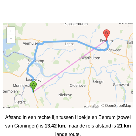
Leaflet
|
© OpenStreetMap
Afstand in een rechte lijn tussen Hoekje en Eenrum (zowel
van Groningen) is
13.42 km
, maar de reis afstand is
21 km
lange route.