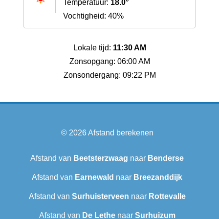
Temperatuur:
18.0°
Vochtigheid: 40%
Lokale tijd:
11:30 AM
Zonsopgang: 06:00 AM
Zonsondergang: 09:22 PM
© 2026
Afstand berekenen
Afstand van
Beetsterzwaag
naar
Benderse
Afstand van
Earnewald
naar
Breezanddijk
Afstand van
Surhuisterveen
naar
Rottevalle
Afstand van
De Lethe
naar
Surhuizum