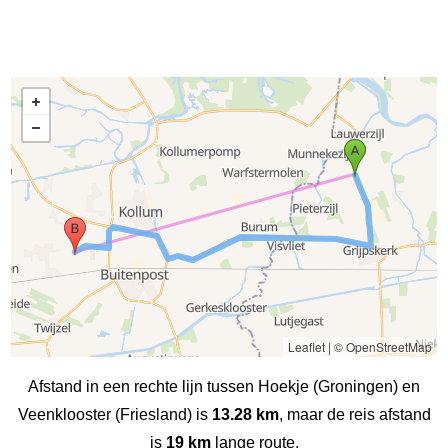
Leaflet
|
© OpenStreetMap
Afstand in een rechte lijn tussen Hoekje (Groningen) en
Veenklooster (Friesland) is
13.28 km
, maar de reis afstand
is
19 km
lange route.