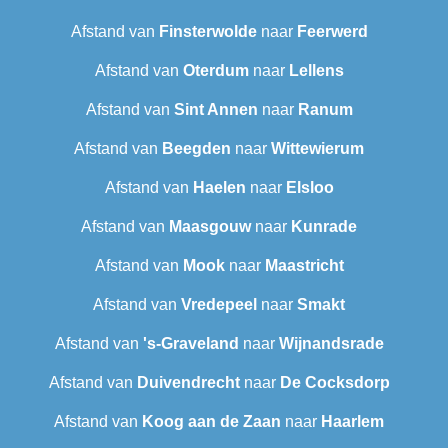
Afstand van
Finsterwolde
naar
Feerwerd
Afstand van
Oterdum
naar
Lellens
Afstand van
Sint Annen
naar
Ranum
Afstand van
Beegden
naar
Wittewierum
Afstand van
Haelen
naar
Elsloo
Afstand van
Maasgouw
naar
Kunrade
Afstand van
Mook
naar
Maastricht
Afstand van
Vredepeel
naar
Smakt
Afstand van
's-Graveland
naar
Wijnandsrade
Afstand van
Duivendrecht
naar
De Cocksdorp
Afstand van
Koog aan de Zaan
naar
Haarlem