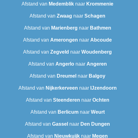
Afstand van
Medemblik
naar
Krommenie
Afstand van
Zwaag
naar
Schagen
Afstand van
Marienberg
naar
Bathmen
Afstand van
Amerongen
naar
Abcoude
Afstand van
Zegveld
naar
Woudenberg
Afstand van
Angerlo
naar
Angeren
Afstand van
Dreumel
naar
Balgoy
Afstand van
Nijkerkerveen
naar
IJzendoorn
Afstand van
Steenderen
naar
Ochten
Afstand van
Berlicum
naar
Weurt
Afstand van
Gassel
naar
Den Dungen
Afstand van
Nieuwkuijk
naar
Megen