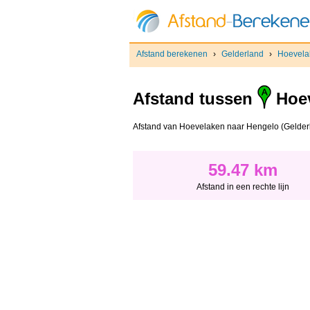
Afstand berekenen
›
Gelderland
›
Hoevela
Afstand tussen
Hoev
Afstand van Hoevelaken naar Hengelo (Gelderland
59.47 km
Afstand in een rechte lijn