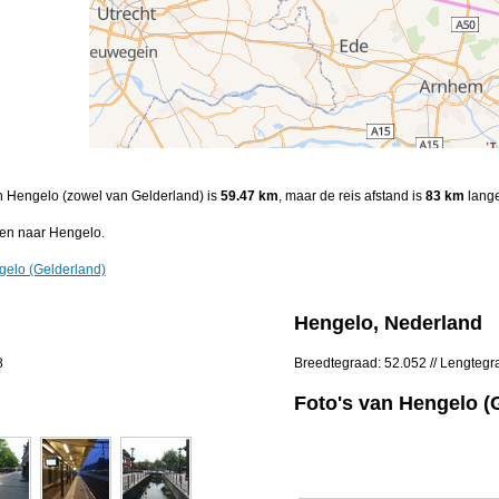
en Hengelo (zowel van Gelderland) is
59.47 km
, maar de reis afstand is
83 km
lange
en naar Hengelo.
gelo (Gelderland)
Hengelo, Nederland
8
Breedtegraad: 52.052 // Lengtegr
Foto's van Hengelo (