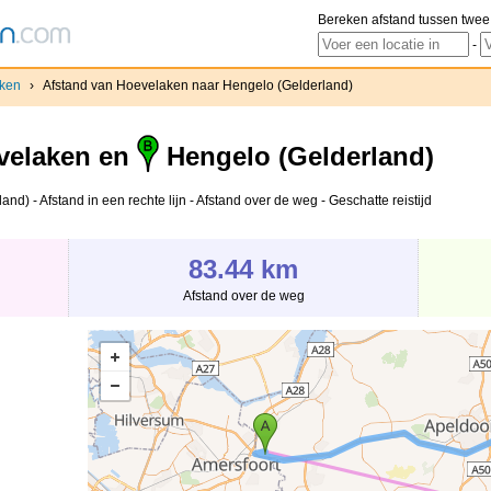
Bereken afstand tussen twee
-
ken
›
Afstand van Hoevelaken naar Hengelo (Gelderland)
elaken en
Hengelo (Gelderland)
) - Afstand in een rechte lijn - Afstand over de weg - Geschatte reistijd
83.44 km
Afstand over de weg