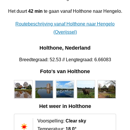
Het duurt
42 min
te gaan vanaf Holthone naar Hengelo.
Routebeschrijving vanaf Holthone naar Hengelo
(Overijssel)
Holthone, Nederland
Breedtegraad: 52.53 // Lengtegraad: 6.66083
Foto's van Holthone
Het weer in Holthone
Voorspelling:
Clear sky
Temperatuur:
18.0°