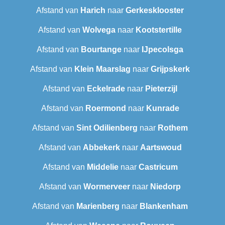
Afstand van
Harich
naar
Gerkesklooster
Afstand van
Wolvega
naar
Kootstertille
Afstand van
Bourtange
naar
IJpecolsga
Afstand van
Klein Maarslag
naar
Grijpskerk
Afstand van
Eckelrade
naar
Pieterzijl
Afstand van
Roermond
naar
Kunrade
Afstand van
Sint Odilienberg
naar
Rothem
Afstand van
Abbekerk
naar
Aartswoud
Afstand van
Middelie
naar
Castricum
Afstand van
Wormerveer
naar
Niedorp
Afstand van
Marienberg
naar
Blankenham