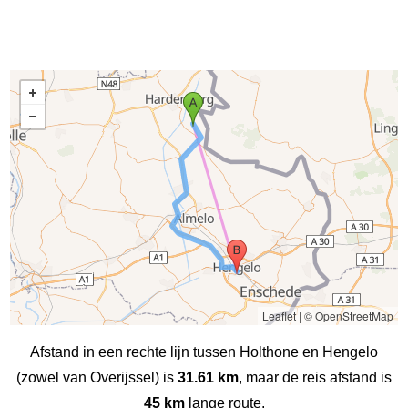
Leaflet
|
© OpenStreetMap
Afstand in een rechte lijn tussen Holthone en Hengelo
(zowel van Overijssel) is
31.61 km
, maar de reis afstand is
45 km
lange route.