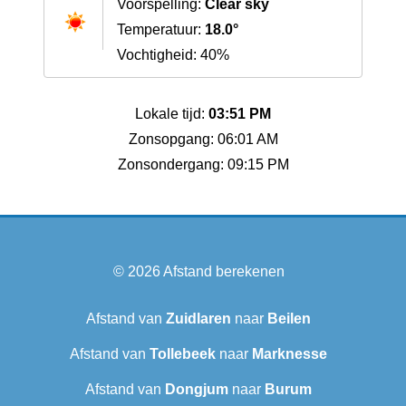
Voorspelling:
Clear sky
Temperatuur:
18.0°
Vochtigheid: 40%
Lokale tijd:
03:51 PM
Zonsopgang: 06:01 AM
Zonsondergang: 09:15 PM
© 2026
Afstand berekenen
Afstand van
Zuidlaren
naar
Beilen
Afstand van
Tollebeek
naar
Marknesse
Afstand van
Dongjum
naar
Burum