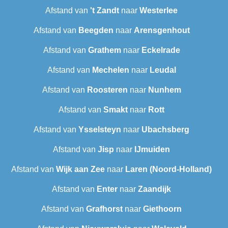
Afstand van
't Zandt
naar
Westerlee
Afstand van
Beegden
naar
Arensgenhout
Afstand van
Grathem
naar
Eckelrade
Afstand van
Mechelen
naar
Leudal‎
Afstand van
Roosteren
naar
Nunhem
Afstand van
Smakt
naar
Rott
Afstand van
Ysselsteyn
naar
Ubachsberg
Afstand van
Jisp
naar
IJmuiden
Afstand van
Wijk aan Zee
naar
Laren (Noord-Holland)
Afstand van
Enter
naar
Zaandijk
Afstand van
Grafhorst
naar
Giethoorn