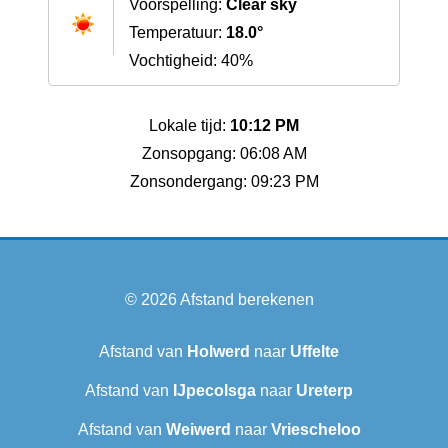
Voorspelling:
Clear sky
Temperatuur:
18.0°
Vochtigheid: 40%
Lokale tijd:
10:12 PM
Zonsopgang: 06:08 AM
Zonsondergang: 09:23 PM
© 2026
Afstand berekenen
Afstand van
Holwerd
naar
Uffelte
Afstand van
IJpecolsga
naar
Ureterp
Afstand van
Weiwerd
naar
Vriescheloo