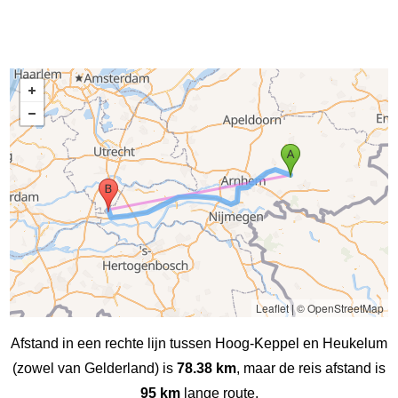
Leaflet
|
© OpenStreetMap
Afstand in een rechte lijn tussen Hoog-Keppel en Heukelum
(zowel van Gelderland) is
78.38 km
, maar de reis afstand is
95 km
lange route.