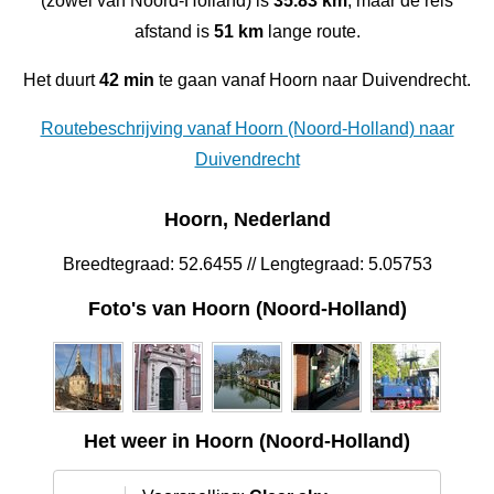
(zowel van Noord-Holland) is
35.83 km
, maar de reis
afstand is
51 km
lange route.
Het duurt
42 min
te gaan vanaf Hoorn naar Duivendrecht.
Routebeschrijving vanaf Hoorn (Noord-Holland) naar
Duivendrecht
Hoorn, Nederland
Breedtegraad: 52.6455 // Lengtegraad: 5.05753
Foto's van Hoorn (Noord-Holland)
Het weer in Hoorn (Noord-Holland)