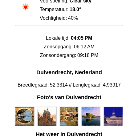
Voorspelling:
Clear sky
Temperatuur:
18.0°
Vochtigheid: 40%
Lokale tijd:
04:05 PM
Zonsopgang: 06:12 AM
Zonsondergang: 09:18 PM
Duivendrecht, Nederland
Breedtegraad: 52.3314 // Lengtegraad: 4.93917
Foto's van Duivendrecht
Het weer in Duivendrecht