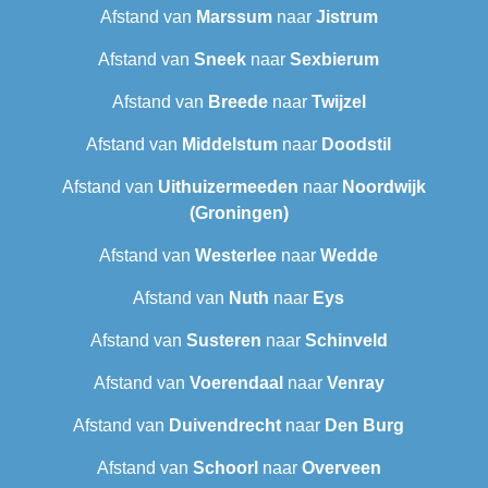
Afstand van
Marssum
naar
Jistrum
Afstand van
Sneek‎
naar
Sexbierum‎
Afstand van
Breede
naar
Twijzel
Afstand van
Middelstum
naar
Doodstil
Afstand van
Uithuizermeeden
naar
Noordwijk
(Groningen)
Afstand van
Westerlee
naar
Wedde
Afstand van
Nuth
naar
Eys
Afstand van
Susteren
naar
Schinveld
Afstand van
Voerendaal
naar
Venray
Afstand van
Duivendrecht
naar
Den Burg
Afstand van
Schoorl
naar
Overveen