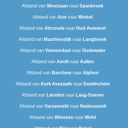
Afstand van
Westzaan
naar
Spanbroek
Afstand van
Ane
naar
Winkel
Afstand van
Abcoude
naar
Oud-Avereest
Afstand van
Maartensdijk
naar
Langbroek
Afstand van
Veenendaal
naar
Oudewater
Afstand van
Aerdt
naar
Aalten
Afstand van
Barchem
naar
Alphen
Afstand van
Kerk Avezaath
naar
Doetinchem
Afstand van
Lienden
naar
Laag-Soeren
Afstand van
Varsseveld
naar
Nederasselt
Afstand van
Winssen
naar
Wehl