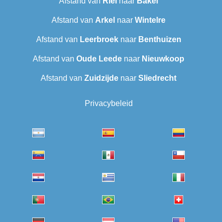
Afstand van
Riel
naar
Bakel
Afstand van
Arkel
naar
Wintelre
Afstand van
Leerbroek
naar
Benthuizen
Afstand van
Oude Leede
naar
Nieuwkoop
Afstand van
Zuidzijde
naar
Sliedrecht
Privacybeleid