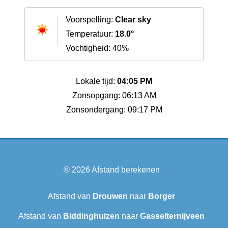
Voorspelling:
Clear sky
Temperatuur:
18.0°
Vochtigheid: 40%
Lokale tijd:
04:05 PM
Zonsopgang: 06:13 AM
Zonsondergang: 09:17 PM
© 2026
Afstand berekenen
Afstand van
Drouwen
naar
Borger
Afstand van
Biddinghuizen
naar
Gasselternijveen