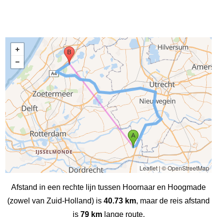
Leaflet
|
© OpenStreetMap
Afstand in een rechte lijn tussen Hoornaar en Hoogmade
(zowel van Zuid-Holland) is
40.73 km
, maar de reis afstand
is
79 km
lange route.