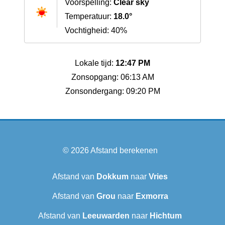
Voorspelling:
Clear sky
Temperatuur:
18.0°
Vochtigheid: 40%
Lokale tijd:
12:47 PM
Zonsopgang: 06:13 AM
Zonsondergang: 09:20 PM
© 2026
Afstand berekenen
Afstand van
Dokkum
naar
Vries
Afstand van
Grou
naar
Exmorra
Afstand van
Leeuwarden
naar
Hichtum