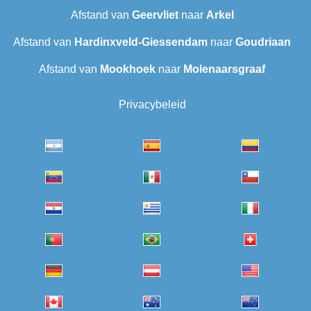
Afstand van
Geervliet
naar
Arkel
Afstand van
Hardinxveld-Giessendam
naar
Goudriaan
Afstand van
Mookhoek
naar
Molenaarsgraaf
Privacybeleid