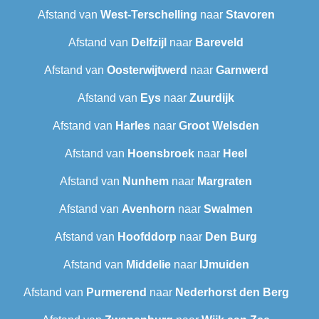
Afstand van
West-Terschelling
naar
Stavoren
Afstand van
Delfzijl
naar
Bareveld
Afstand van
Oosterwijtwerd
naar
Garnwerd
Afstand van
Eys
naar
Zuurdijk
Afstand van
Harles
naar
Groot Welsden
Afstand van
Hoensbroek
naar
Heel
Afstand van
Nunhem
naar
Margraten
Afstand van
Avenhorn
naar
Swalmen
Afstand van
Hoofddorp
naar
Den Burg
Afstand van
Middelie
naar
IJmuiden
Afstand van
Purmerend
naar
Nederhorst den Berg