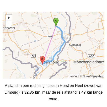
Leaflet
|
© OpenStreetMap
Afstand in een rechte lijn tussen Horst en Heel (zowel van
Limburg) is
32.35 km
, maar de reis afstand is
47 km
lange
route.