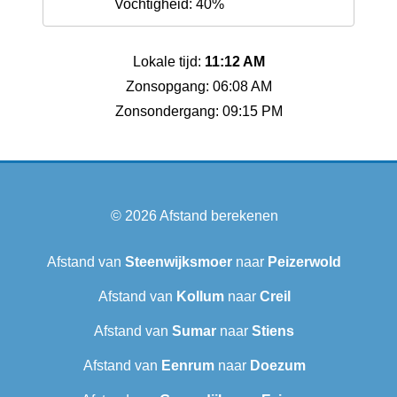
Vochtigheid: 40%
Lokale tijd:
11:12 AM
Zonsopgang: 06:08 AM
Zonsondergang: 09:15 PM
© 2026
Afstand berekenen
Afstand van
Steenwijksmoer
naar
Peizerwold
Afstand van
Kollum
naar
Creil
Afstand van
Sumar
naar
Stiens
Afstand van
Eenrum
naar
Doezum