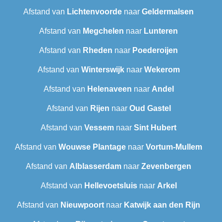
Afstand van
Lichtenvoorde
naar
Geldermalsen
Afstand van
Megchelen
naar
Lunteren
Afstand van
Rheden
naar
Poederoijen
Afstand van
Winterswijk
naar
Wekerom
Afstand van
Helenaveen
naar
Andel
Afstand van
Rijen
naar
Oud Gastel
Afstand van
Vessem
naar
Sint Hubert
Afstand van
Wouwse Plantage
naar
Vortum-Mullem
Afstand van
Alblasserdam
naar
Zevenbergen
Afstand van
Hellevoetsluis
naar
Arkel
Afstand van
Nieuwpoort
naar
Katwijk aan den Rijn