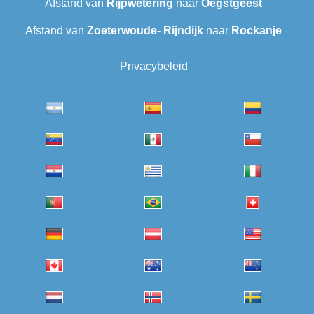
Afstand van
Rijpwetering
naar
Oegstgeest
Afstand van
Zoeterwoude- Rijndijk
naar
Rockanje
Privacybeleid