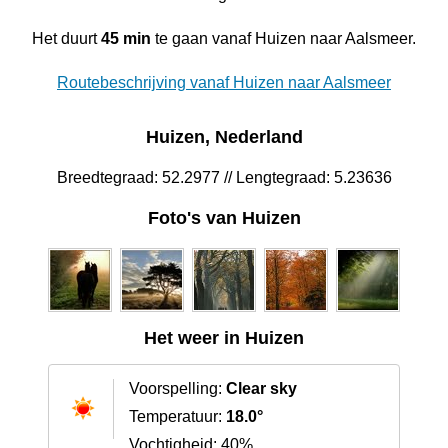
Het duurt
45 min
te gaan vanaf Huizen naar Aalsmeer.
Routebeschrijving vanaf Huizen naar Aalsmeer
Huizen, Nederland
Breedtegraad: 52.2977 // Lengtegraad: 5.23636
Foto's van Huizen
Het weer in Huizen
Voorspelling:
Clear sky
Temperatuur:
18.0°
Vochtigheid: 40%