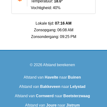
Temperatuur:
18.0°
Vochtigheid: 40%
Lokale tijd:
07:16 AM
Zonsopgang: 06:08 AM
Zonsondergang: 09:25 PM
© 2026
Afstand berekenen
Afstand van
Havelte
naar
Buinen
Afstand van
Bakkeveen
naar
Lelystad
Afstand van
Cornwerd
naar
Beetsterzwaag
Afstand van
Joure
naar
Jistrum