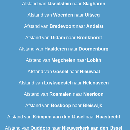
Afstand van
IJsselstein
naar
Slagharen
Afstand van
Woerden
naar
Uitweg
Afstand van
Bredevoort
naar
Andelst
Afstand van
Didam
naar
Bronkhorst
Afstand van
Haalderen
naar
Doornenburg
Afstand van
Megchelen
naar
Lobith
Afstand van
Gassel
naar
Nieuwaal
Afstand van
Luyksgestel
naar
Helenaveen
Afstand van
Rosmalen
naar
Neerloon
Afstand van
Boskoop
naar
Bleiswijk
Afstand van
Krimpen aan den IJssel
naar
Haastrecht
Afstand van
Ouddorp
naar
Nieuwerkerk aan den IJssel