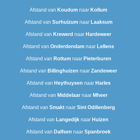
Afstand van
Koudum
naar
Kollum
Afstand van
Surhuizum
naar
Laaksum
Afstand van
Krewerd
naar
Hardeweer
Afstand van
Onderdendam
naar
Lellens
Afstand van
Rottum
naar
Pieterburen
Afstand van
Billinghuizen
naar
Zandeweer
Afstand van
Heythuysen
naar
Harles
Afstand van
Middelaar
naar
Mheer
Afstand van
Smakt
naar
Sint Odilienberg
Afstand van
Langedijk
naar
Huizen
Afstand van
Dalfsen
naar
Spanbroek