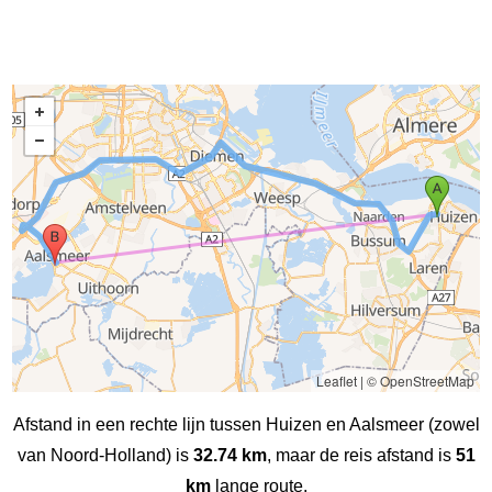
Leaflet
|
© OpenStreetMap
Afstand in een rechte lijn tussen Huizen en Aalsmeer (zowel
van Noord-Holland) is
32.74 km
, maar de reis afstand is
51
km
lange route.