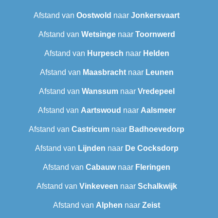
Afstand van
Oostwold
naar
Jonkersvaart
Afstand van
Wetsinge
naar
Toornwerd
Afstand van
Hurpesch
naar
Helden
Afstand van
Maasbracht
naar
Leunen
Afstand van
Wanssum
naar
Vredepeel
Afstand van
Aartswoud
naar
Aalsmeer
Afstand van
Castricum
naar
Badhoevedorp
Afstand van
Lijnden
naar
De Cocksdorp
Afstand van
Cabauw
naar
Fleringen
Afstand van
Vinkeveen
naar
Schalkwijk
Afstand van
Alphen
naar
Zeist