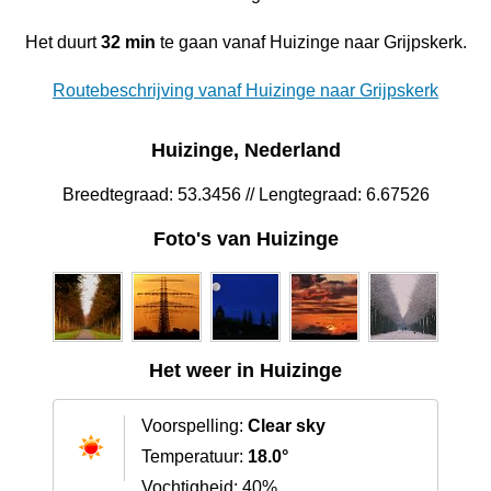
Het duurt
32 min
te gaan vanaf Huizinge naar Grijpskerk.
Routebeschrijving vanaf Huizinge naar Grijpskerk
Huizinge, Nederland
Breedtegraad: 53.3456 // Lengtegraad: 6.67526
Foto's van Huizinge
Het weer in Huizinge
Voorspelling:
Clear sky
Temperatuur:
18.0°
Vochtigheid: 40%