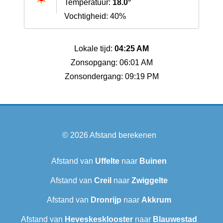
Temperatuur:
18.0°
Vochtigheid: 40%
Lokale tijd:
04:25 AM
Zonsopgang: 06:01 AM
Zonsondergang: 09:19 PM
© 2026
Afstand berekenen
Afstand van
Uffelte
naar
Buinen
Afstand van
Creil
naar
Zwiggelte
Afstand van
Dronrijp
naar
Akkrum
Afstand van
Heveskesklooster‎
naar
Blauwestad