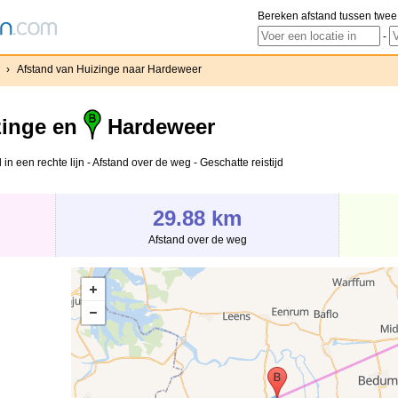
Bereken afstand tussen twee
-
›
Afstand van Huizinge naar Hardeweer
inge en
Hardeweer
n een rechte lijn - Afstand over de weg - Geschatte reistijd
29.88 km
Afstand over de weg