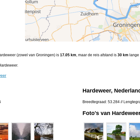
 Hardeweer (zowel van Groningen) is
17.05 km
, maar de reis afstand is
30 km
lange 
Hardeweer.
weer
Hardeweer, Nederlan
6
Breedtegraad: 53.284 // Lengtegr
Foto's van Hardewee