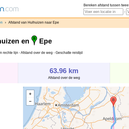
Bereken afstand tussen twee
-
en
›
Afstand van Hulhuizen naar Epe
uizen en
Epe
rechte lijn - Afstand over de weg - Geschatte reistijd
63.96 km
Afstand over de weg