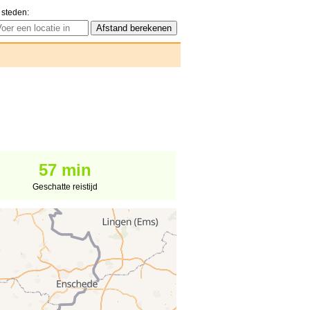
 steden:
57 min
Geschatte reistijd