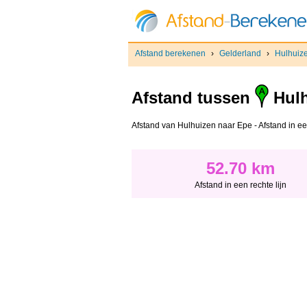
Afstand berekenen
›
Gelderland
›
Hulhuiz
Afstand tussen
Hulh
Afstand van Hulhuizen naar Epe - Afstand in een 
52.70 km
Afstand in een rechte lijn