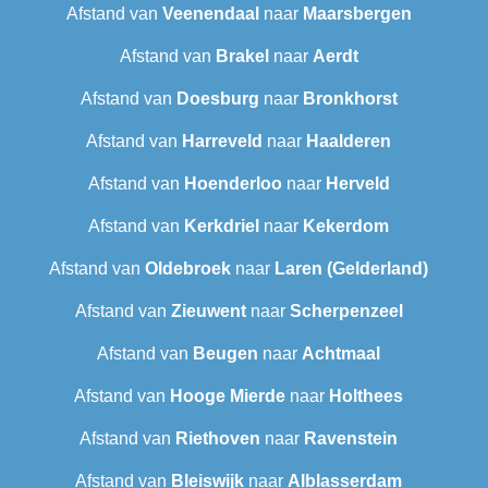
Afstand van
Veenendaal
naar
Maarsbergen
Afstand van
Brakel
naar
Aerdt
Afstand van
Doesburg
naar
Bronkhorst
Afstand van
Harreveld
naar
Haalderen
Afstand van
Hoenderloo
naar
Herveld
Afstand van
Kerkdriel
naar
Kekerdom
Afstand van
Oldebroek
naar
Laren (Gelderland)
Afstand van
Zieuwent
naar
Scherpenzeel
Afstand van
Beugen
naar
Achtmaal
Afstand van
Hooge Mierde
naar
Holthees
Afstand van
Riethoven
naar
Ravenstein
Afstand van
Bleiswijk
naar
Alblasserdam