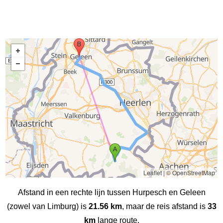
Leaflet
|
© OpenStreetMap
Afstand in een rechte lijn tussen Hurpesch en Geleen
(zowel van Limburg) is
21.56 km
, maar de reis afstand is
33
km
lange route.