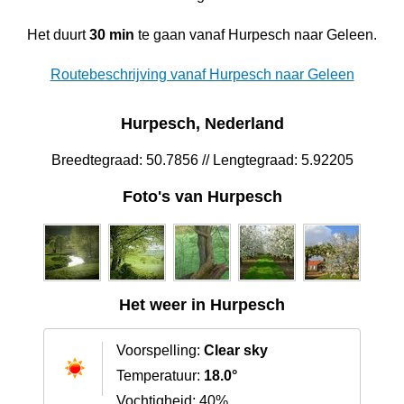
Het duurt
30 min
te gaan vanaf Hurpesch naar Geleen.
Routebeschrijving vanaf Hurpesch naar Geleen
Hurpesch, Nederland
Breedtegraad: 50.7856 // Lengtegraad: 5.92205
Foto's van Hurpesch
Het weer in Hurpesch
Voorspelling:
Clear sky
Temperatuur:
18.0°
Vochtigheid: 40%