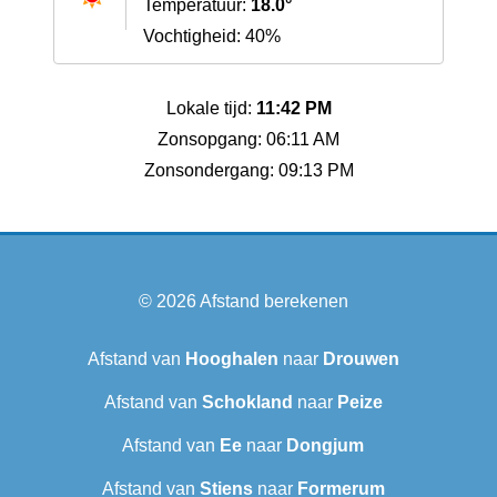
Temperatuur:
18.0°
Vochtigheid: 40%
Lokale tijd:
11:42 PM
Zonsopgang: 06:11 AM
Zonsondergang: 09:13 PM
© 2026
Afstand berekenen
Afstand van
Hooghalen
naar
Drouwen
Afstand van
Schokland
naar
Peize
Afstand van
Ee
naar
Dongjum
Afstand van
Stiens
naar
Formerum