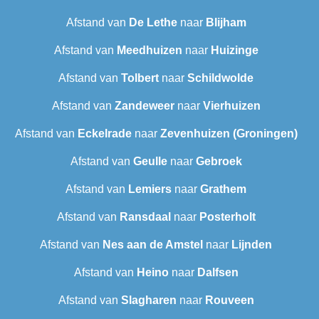
Afstand van
De Lethe
naar
Blijham
Afstand van
Meedhuizen
naar
Huizinge
Afstand van
Tolbert
naar
Schildwolde
Afstand van
Zandeweer
naar
Vierhuizen
Afstand van
Eckelrade
naar
Zevenhuizen (Groningen)
Afstand van
Geulle
naar
Gebroek
Afstand van
Lemiers
naar
Grathem
Afstand van
Ransdaal
naar
Posterholt
Afstand van
Nes aan de Amstel
naar
Lijnden
Afstand van
Heino
naar
Dalfsen
Afstand van
Slagharen
naar
Rouveen