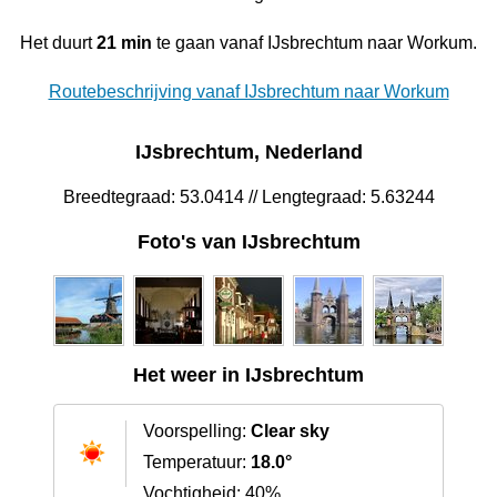
Het duurt
21 min
te gaan vanaf IJsbrechtum naar Workum.
Routebeschrijving vanaf IJsbrechtum naar Workum
IJsbrechtum, Nederland
Breedtegraad: 53.0414 // Lengtegraad: 5.63244
Foto's van IJsbrechtum
Het weer in IJsbrechtum
Voorspelling:
Clear sky
Temperatuur:
18.0°
Vochtigheid: 40%