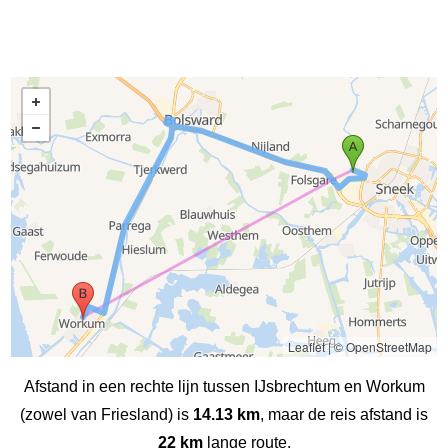
Leaflet
|
© OpenStreetMap
Afstand in een rechte lijn tussen IJsbrechtum en Workum
(zowel van Friesland) is
14.13 km
, maar de reis afstand is
22 km
lange route.