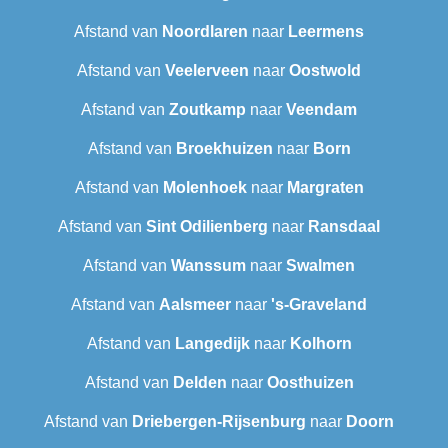
Afstand van
Noordlaren
naar
Leermens
Afstand van
Veelerveen
naar
Oostwold
Afstand van
Zoutkamp
naar
Veendam
Afstand van
Broekhuizen
naar
Born
Afstand van
Molenhoek
naar
Margraten
Afstand van
Sint Odilienberg
naar
Ransdaal
Afstand van
Wanssum
naar
Swalmen
Afstand van
Aalsmeer
naar
's-Graveland
Afstand van
Langedijk
naar
Kolhorn
Afstand van
Delden
naar
Oosthuizen
Afstand van
Driebergen-Rijsenburg
naar
Doorn