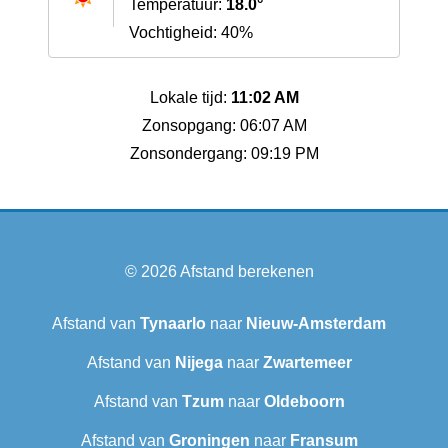
Temperatuur:
18.0°
Vochtigheid: 40%
Lokale tijd:
11:02 AM
Zonsopgang: 06:07 AM
Zonsondergang: 09:19 PM
© 2026
Afstand berekenen
Afstand van
Tynaarlo
naar
Nieuw-Amsterdam
Afstand van
Nijega
naar
Zwartemeer
Afstand van
Tzum
naar
Oldeboorn
Afstand van
Groningen
naar
Fransum