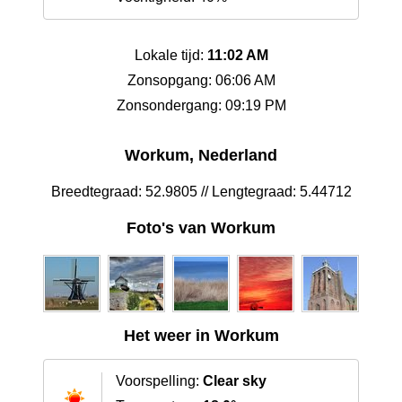
Lokale tijd:
11:02 AM
Zonsopgang: 06:06 AM
Zonsondergang: 09:19 PM
Workum, Nederland
Breedtegraad: 52.9805 // Lengtegraad: 5.44712
Foto's van Workum
Het weer in Workum
Voorspelling:
Clear sky