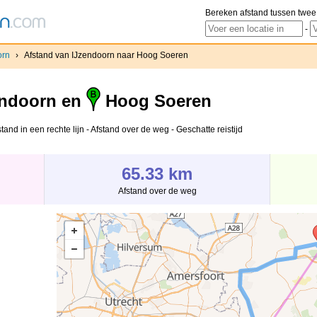
Bereken afstand tussen twee
-
orn
›
Afstand van IJzendoorn naar Hoog Soeren
ndoorn en
Hoog Soeren
nd in een rechte lijn - Afstand over de weg - Geschatte reistijd
65.33 km
Afstand over de weg