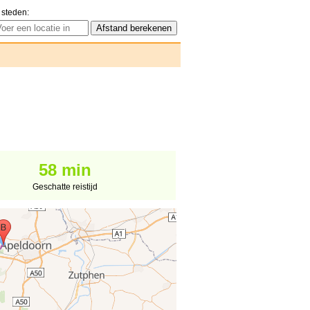
 steden:
58 min
Geschatte reistijd