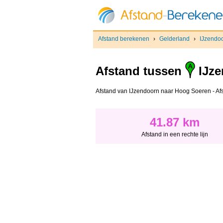
Afstand berekenen
›
Gelderland
›
IJzendo
Afstand tussen
IJze
Afstand van IJzendoorn naar Hoog Soeren - Afsta
41.87 km
Afstand in een rechte lijn