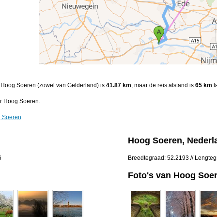
en Hoog Soeren (zowel van Gelderland) is
41.87 km
, maar de reis afstand is
65 km
l
ar Hoog Soeren.
g Soeren
Hoog Soeren, Nederl
6
Breedtegraad: 52.2193 // Lengte
Foto's van Hoog Soe