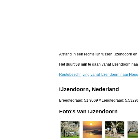
Afstand in een rechte lijn tussen IJzendoorn 
Het duurt
58 min
te gaan vanaf IJzendoorn na
Routebeschrijving vanaf IJzendoorn naar Hoo
IJzendoorn, Nederland
Breedtegraad: 51.9069 // Lengtegraad: 5.5329
Foto's van IJzendoorn