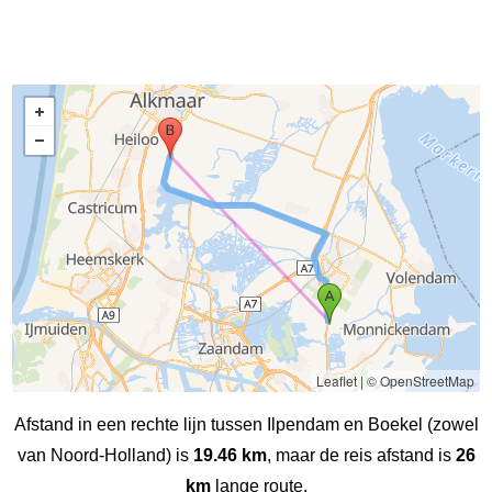
Leaflet
|
© OpenStreetMap
Afstand in een rechte lijn tussen Ilpendam en Boekel (zowel
van Noord-Holland) is
19.46 km
, maar de reis afstand is
26
km
lange route.