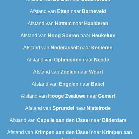
Afstand van
Etten
naar
Barneveld
Afstand van
Hattem
naar
Haalderen
Afstand van
Hoog Soeren
naar
Heukelum
Afstand van
Nederasselt
naar
Kesteren
Afstand van
Opheusden
naar
Neede
Afstand van
Zoelen
naar
Weurt
Afstand van
Engelen
naar
Bakel
Afstand van
Hooge Zwaluwe
naar
Gemert
Afstand van
Sprundel
naar
Nistelrode
Afstand van
Capelle aan den IJssel
naar
Bilderdam
Afstand van
Krimpen aan den IJssel
naar
Krimpen aan