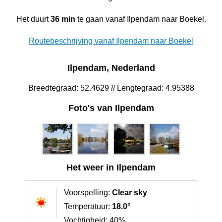
Het duurt
36 min
te gaan vanaf Ilpendam naar Boekel.
Routebeschrijving vanaf Ilpendam naar Boekel
Ilpendam, Nederland
Breedtegraad: 52.4629 // Lengtegraad: 4.95388
Foto's van Ilpendam
Het weer in Ilpendam
Voorspelling:
Clear sky
Temperatuur:
18.0°
Vochtigheid: 40%