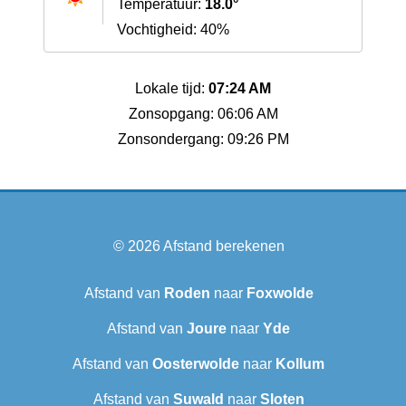
Temperatuur:
18.0°
Vochtigheid: 40%
Lokale tijd:
07:24 AM
Zonsopgang: 06:06 AM
Zonsondergang: 09:26 PM
© 2026
Afstand berekenen
Afstand van
Roden
naar
Foxwolde
Afstand van
Joure
naar
Yde
Afstand van
Oosterwolde
naar
Kollum
Afstand van
Suwald
naar
Sloten