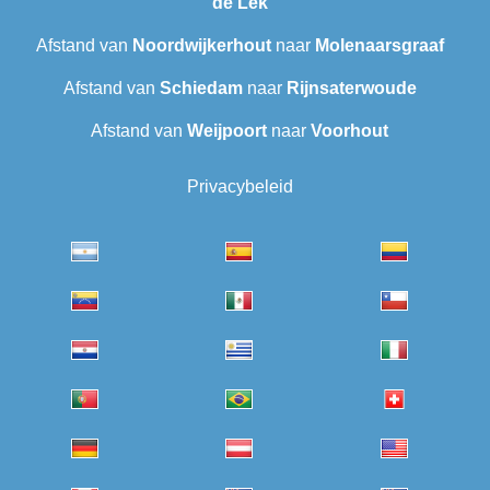
de Lek
Afstand van
Noordwijkerhout
naar
Molenaarsgraaf
Afstand van
Schiedam
naar
Rijnsaterwoude
Afstand van
Weijpoort
naar
Voorhout
Privacybeleid