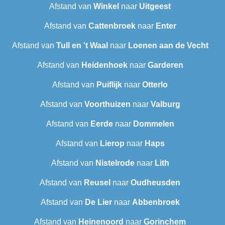
Afstand van
Winkel
naar
Uitgeest
Afstand van
Cattenbroek
naar
Enter
Afstand van
Tull en 't Waal
naar
Loenen aan de Vecht
Afstand van
Heidenhoek
naar
Garderen
Afstand van
Puiflijk
naar
Otterlo
Afstand van
Voorthuizen
naar
Valburg
Afstand van
Eerde
naar
Dommelen
Afstand van
Lierop
naar
Haps
Afstand van
Nistelrode
naar
Lith
Afstand van
Reusel
naar
Oudheusden
Afstand van
De Lier
naar
Abbenbroek
Afstand van
Heinenoord
naar
Gorinchem