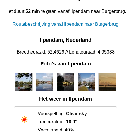
Het duurt
52 min
te gaan vanaf Ilpendam naar Burgerbrug.
Routebeschrijving vanaf Ilpendam naar Burgerbrug
Ilpendam, Nederland
Breedtegraad: 52.4629 // Lengtegraad: 4.95388
Foto's van Ilpendam
Het weer in Ilpendam
Voorspelling:
Clear sky
Temperatuur:
18.0°
Vochtigheid: 40%