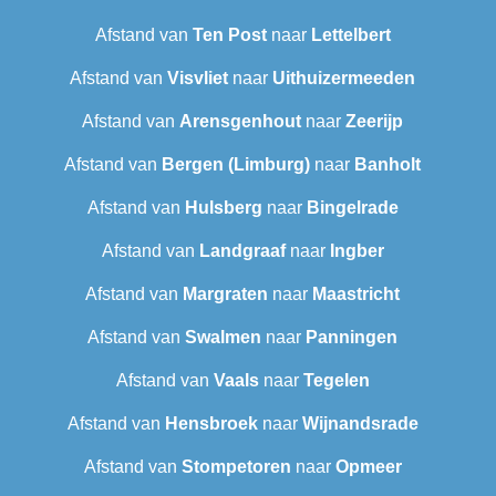
Afstand van
Ten Post
naar
Lettelbert
Afstand van
Visvliet
naar
Uithuizermeeden
Afstand van
Arensgenhout
naar
Zeerijp
Afstand van
Bergen (Limburg)
naar
Banholt
Afstand van
Hulsberg
naar
Bingelrade
Afstand van
Landgraaf
naar
Ingber
Afstand van
Margraten
naar
Maastricht
Afstand van
Swalmen
naar
Panningen
Afstand van
Vaals
naar
Tegelen
Afstand van
Hensbroek
naar
Wijnandsrade
Afstand van
Stompetoren
naar
Opmeer