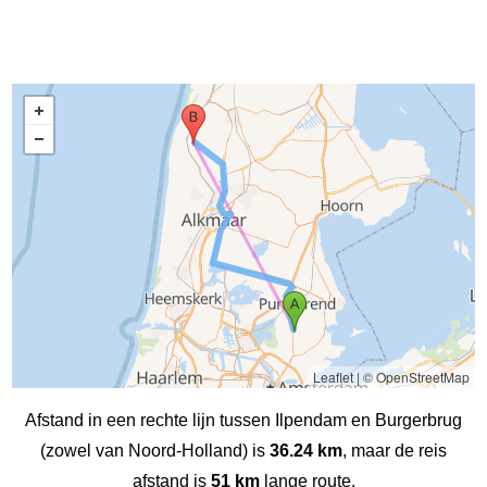
Leaflet
|
© OpenStreetMap
Afstand in een rechte lijn tussen Ilpendam en Burgerbrug
(zowel van Noord-Holland) is
36.24 km
, maar de reis
afstand is
51 km
lange route.