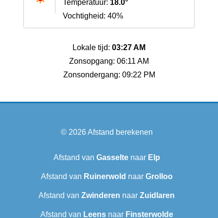
Temperatuur:
18.0°
Vochtigheid: 40%
Lokale tijd:
03:27 AM
Zonsopgang: 06:11 AM
Zonsondergang: 09:22 PM
© 2026
Afstand berekenen
Afstand van
Gasselte
naar
Elp
Afstand van
Ruinerwold
naar
Grolloo
Afstand van
Zwinderen
naar
Zuidlaren
Afstand van
Leens
naar
Finsterwolde