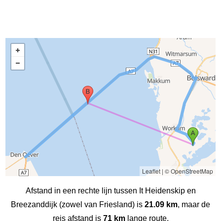
Leaflet
|
© OpenStreetMap
Afstand in een rechte lijn tussen It Heidenskip en
Breezanddijk (zowel van Friesland) is
21.09 km
, maar de
reis afstand is
71 km
lange route.