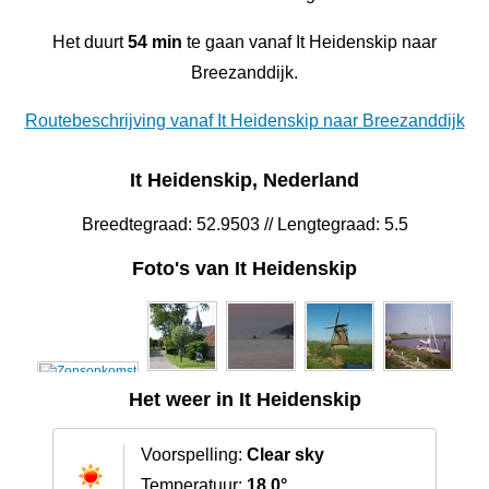
Het duurt
54 min
te gaan vanaf It Heidenskip naar
Breezanddijk.
Routebeschrijving vanaf It Heidenskip naar Breezanddijk
It Heidenskip, Nederland
Breedtegraad: 52.9503 // Lengtegraad: 5.5
Foto's van It Heidenskip
Het weer in It Heidenskip
Voorspelling:
Clear sky
Temperatuur:
18.0°