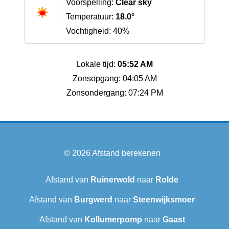
Voorspelling:
Clear sky
Temperatuur:
18.0°
Vochtigheid: 40%
Lokale tijd:
05:52 AM
Zonsopgang: 04:05 AM
Zonsondergang: 07:24 PM
© 2026
Afstand berekenen
Afstand van
Ruinerwold
naar
Rolde
Afstand van
Burgwerd
naar
Steenwijksmoer
Afstand van
Kollumerpomp
naar
Gaast