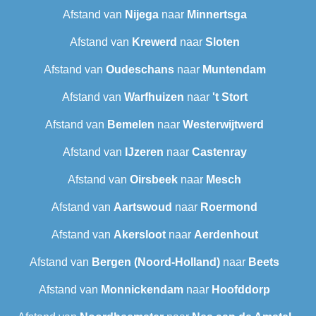
Afstand van
Nijega
naar
Minnertsga
Afstand van
Krewerd
naar
Sloten
Afstand van
Oudeschans
naar
Muntendam
Afstand van
Warfhuizen
naar
't Stort
Afstand van
Bemelen
naar
Westerwijtwerd
Afstand van
IJzeren
naar
Castenray
Afstand van
Oirsbeek
naar
Mesch
Afstand van
Aartswoud
naar
Roermond
Afstand van
Akersloot
naar
Aerdenhout
Afstand van
Bergen (Noord-Holland)
naar
Beets
Afstand van
Monnickendam
naar
Hoofddorp