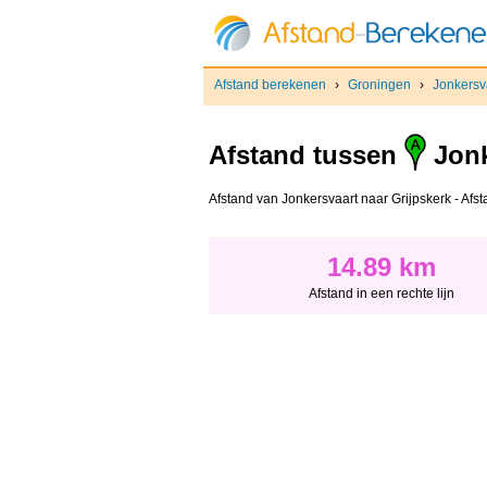
Afstand berekenen
›
Groningen
›
Jonkersv
Afstand tussen
Jonk
Afstand van Jonkersvaart naar Grijpskerk - Afsta
14.89 km
Afstand in een rechte lijn