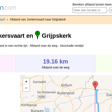
Bereken afstand tussen twee
-
aart
›
Afstand van Jonkersvaart naar Grijpskerk
ersvaart en
Grijpskerk
nd in een rechte lijn - Afstand over de weg - Geschatte reistijd
19.16 km
Afstand over de weg