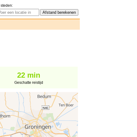
 steden:
22 min
Geschatte reistijd