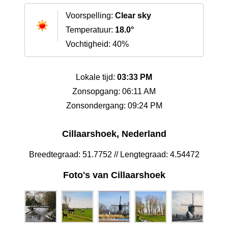
Voorspelling:
Clear sky
Temperatuur:
18.0°
Vochtigheid: 40%
Lokale tijd:
03:33 PM
Zonsopgang: 06:11 AM
Zonsondergang: 09:24 PM
Cillaarshoek, Nederland
Breedtegraad: 51.7752 // Lengtegraad: 4.54472
Foto's van Cillaarshoek