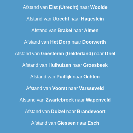
Afstand van
Elst (Utrecht)
naar
Woolde
Afstand van
Utrecht
naar
Hagestein
Afstand van
Brakel
naar
Almen
Afstand van
Het Dorp
naar
Doorwerth
Afstand van
Geesteren (Gelderland)
naar
Driel
Afstand van
Hulhuizen
naar
Groesbeek
Afstand van
Puiflijk
naar
Ochten
Afstand van
Voorst
naar
Varsseveld
Afstand van
Zwartebroek
naar
Wapenveld
Afstand van
Duizel
naar
Brandevoort
Afstand van
Giessen
naar
Esch