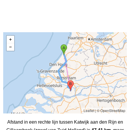
Leaflet
|
© OpenStreetMap
Afstand in een rechte lijn tussen Katwijk aan den Rijn en