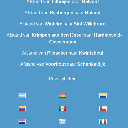
Afstand van
Lithoijen
naar
Helvoirt
Afstand van
Rijsbergen
naar
Nuland
Afstand van
Wintelre
naar
Sint Willebrord
Afstand van
Krimpen aan den IJssel
naar
Hardinxveld-
Giessendam
Afstand van
Pijnacker
naar
Kwintsheul
Afstand van
Voorhout
naar
Schenkeldijk
Privacybeleid