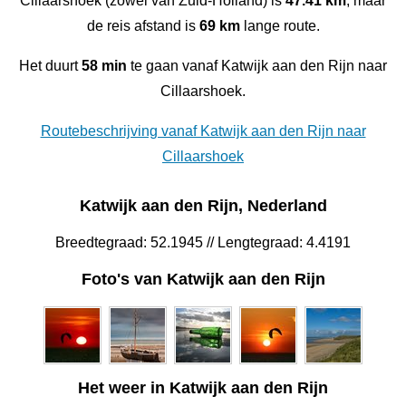
Cillaarshoek (zowel van Zuid-Holland) is
47.41 km
, maar
de reis afstand is
69 km
lange route.
Het duurt
58 min
te gaan vanaf Katwijk aan den Rijn naar
Cillaarshoek.
Routebeschrijving vanaf Katwijk aan den Rijn naar
Cillaarshoek
Katwijk aan den Rijn, Nederland
Breedtegraad: 52.1945 // Lengtegraad: 4.4191
Foto's van Katwijk aan den Rijn
Het weer in Katwijk aan den Rijn