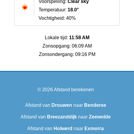
Voorspelling:
Clear sky
Temperatuur:
18.0°
Vochtigheid: 40%
Lokale tijd:
11:58 AM
Zonsopgang: 06:09 AM
Zonsondergang: 09:16 PM
© 2026
Afstand berekenen
Afstand van
Drouwen
naar
Benderse
Afstand van
Breezanddijk
naar
Zeewolde
Afstand van
Holwerd
naar
Exmorra