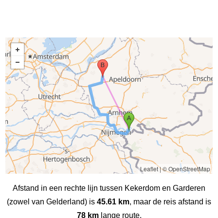
Leaflet
|
© OpenStreetMap
Afstand in een rechte lijn tussen Kekerdom en Garderen
(zowel van Gelderland) is
45.61 km
, maar de reis afstand is
78 km
lange route.