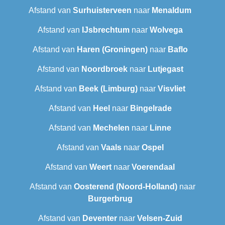
Afstand van
Surhuisterveen
naar
Menaldum
Afstand van
IJsbrechtum
naar
Wolvega
Afstand van
Haren (Groningen)
naar
Baflo
Afstand van
Noordbroek
naar
Lutjegast
Afstand van
Beek (Limburg)
naar
Visvliet
Afstand van
Heel
naar
Bingelrade
Afstand van
Mechelen
naar
Linne
Afstand van
Vaals
naar
Ospel
Afstand van
Weert
naar
Voerendaal
Afstand van
Oosterend (Noord-Holland)
naar
Burgerbrug
Afstand van
Deventer
naar
Velsen-Zuid