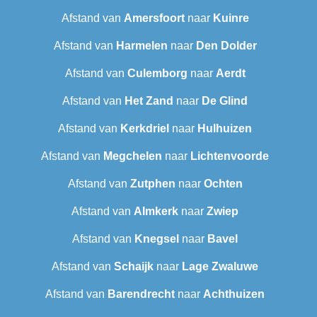
Afstand van
Amersfoort
naar
Kuinre
Afstand van
Harmelen
naar
Den Dolder
Afstand van
Culemborg
naar
Aerdt
Afstand van
Het Zand
naar
De Glind
Afstand van
Kerkdriel
naar
Hulhuizen
Afstand van
Megchelen
naar
Lichtenvoorde
Afstand van
Zutphen
naar
Ochten
Afstand van
Almkerk
naar
Zwiep
Afstand van
Knegsel
naar
Bavel
Afstand van
Schaijk
naar
Lage Zwaluwe
Afstand van
Barendrecht‎
naar
Achthuizen