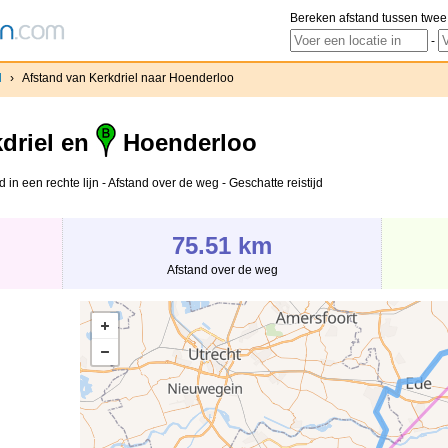
Bereken afstand tussen twee
-
l
›
Afstand van Kerkdriel naar Hoenderloo
driel en
Hoenderloo
in een rechte lijn - Afstand over de weg - Geschatte reistijd
75.51 km
Afstand over de weg