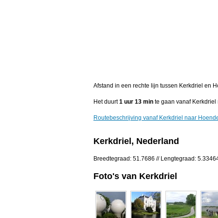
Afstand in een rechte lijn tussen Kerkdriel en
Het duurt
1 uur 13 min
te gaan vanaf Kerkdriel
Routebeschrijving vanaf Kerkdriel naar Hoend
Kerkdriel, Nederland
Breedtegraad: 51.7686 // Lengtegraad: 5.3346
Foto's van Kerkdriel