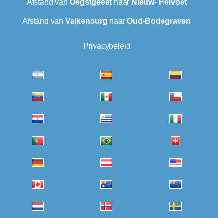
Afstand van
Oegstgeest
naar
Nieuw- Helvoet
Afstand van
Valkenburg
naar
Oud-Bodegraven‎
Privacybeleid