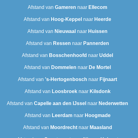
Afstand van
Gameren
naar
Ellecom
Afstand van
Hoog-Keppel
naar
Heerde
Afstand van
Nieuwaal
naar
Huissen
Afstand van
Ressen
naar
Pannerden
Afstand van
Bosschenhoofd
naar
Uddel
Afstand van
Dommelen
naar
De Mortel
Afstand van
's-Hertogenbosch
naar
Fijnaart
Afstand van
Loosbroek
naar
Kilsdonk
Afstand van
Capelle aan den IJssel
naar
Nederwetten
Afstand van
Leerdam
naar
Hoogmade
Afstand van
Moordrecht
naar
Maasland