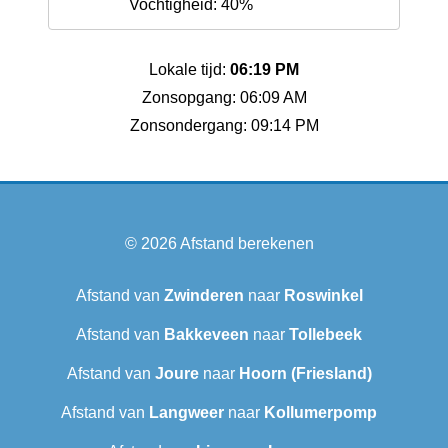
Vochtigheid: 40%
Lokale tijd:
06:19 PM
Zonsopgang: 06:09 AM
Zonsondergang: 09:14 PM
© 2026
Afstand berekenen
Afstand van
Zwinderen
naar
Roswinkel
Afstand van
Bakkeveen
naar
Tollebeek
Afstand van
Joure
naar
Hoorn (Friesland)
Afstand van
Langweer‎
naar
Kollumerpomp