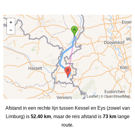
Leaflet
|
© OpenStreetMap
Afstand in een rechte lijn tussen Kessel en Eys (zowel van
Limburg) is
52.40 km
, maar de reis afstand is
73 km
lange
route.