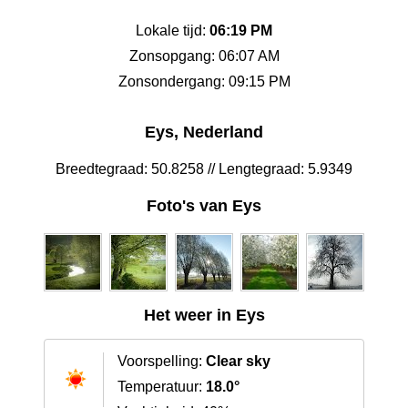
Lokale tijd:
06:19 PM
Zonsopgang: 06:07 AM
Zonsondergang: 09:15 PM
Eys, Nederland
Breedtegraad: 50.8258 // Lengtegraad: 5.9349
Foto's van Eys
Het weer in Eys
Voorspelling:
Clear sky
Temperatuur:
18.0°