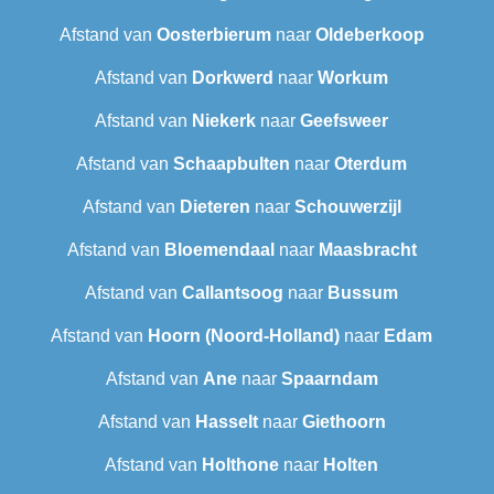
Afstand van
Oosterbierum
naar
Oldeberkoop
Afstand van
Dorkwerd
naar
Workum
Afstand van
Niekerk
naar
Geefsweer
Afstand van
Schaapbulten
naar
Oterdum
Afstand van
Dieteren
naar
Schouwerzijl
Afstand van
Bloemendaal
naar
Maasbracht
Afstand van
Callantsoog
naar
Bussum
Afstand van
Hoorn (Noord-Holland)
naar
Edam
Afstand van
Ane
naar
Spaarndam
Afstand van
Hasselt
naar
Giethoorn
Afstand van
Holthone
naar
Holten