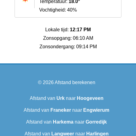
Temperatuur:
18.0°
Vochtigheid: 40%
Lokale tijd:
12:17 PM
Zonsopgang: 06:10 AM
Zonsondergang: 09:14 PM
© 2026
Afstand berekenen
Afstand van
Urk
naar
Hoogeveen
Afstand van
Franeker
naar
Engwierum
Afstand van
Harkema
naar
Gorredijk
Afstand van
Langweer‎
naar
Harlingen