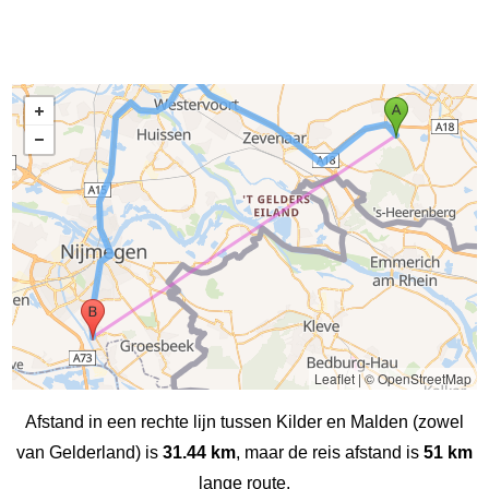
Leaflet
|
© OpenStreetMap
Afstand in een rechte lijn tussen Kilder en Malden (zowel
van Gelderland) is
31.44 km
, maar de reis afstand is
51 km
lange route.