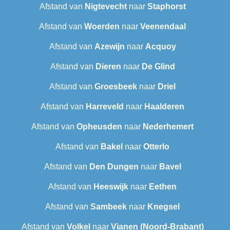
Afstand van
Nigtevecht
naar
Staphorst
Afstand van
Woerden
naar
Veenendaal
Afstand van
Azewijn
naar
Acquoy
Afstand van
Dieren
naar
De Glind
Afstand van
Groesbeek
naar
Driel
Afstand van
Harreveld
naar
Haalderen
Afstand van
Opheusden
naar
Nederhemert
Afstand van
Bakel
naar
Otterlo
Afstand van
Den Dungen
naar
Bavel
Afstand van
Heeswijk
naar
Eethen
Afstand van
Sambeek
naar
Knegsel
Afstand van
Volkel
naar
Vianen (Noord-Brabant)