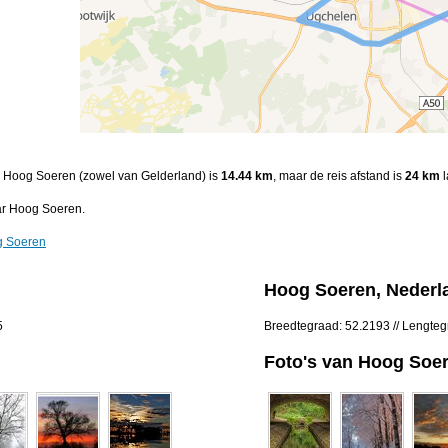
en Hoog Soeren (zowel van Gelderland) is
14.44 km
, maar de reis afstand is
24 km
l
ar Hoog Soeren.
g Soeren
Hoog Soeren, Nederl
5
Breedtegraad: 52.2193 // Lengte
Foto's van Hoog Soe