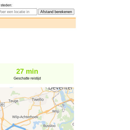
 steden:
27 min
Geschatte reistijd