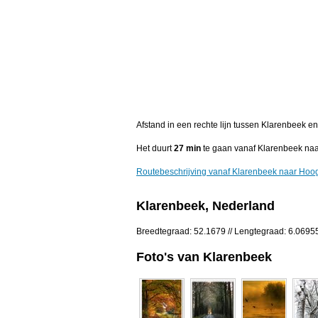
Afstand in een rechte lijn tussen Klarenbeek 
Het duurt
27 min
te gaan vanaf Klarenbeek na
Routebeschrijving vanaf Klarenbeek naar Hoo
Klarenbeek, Nederland
Breedtegraad: 52.1679 // Lengtegraad: 6.0695
Foto's van Klarenbeek