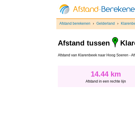
Afstand berekenen
›
Gelderland
›
Klarenb
Afstand tussen
Klar
Afstand van Klarenbeek naar Hoog Soeren - Afsta
14.44 km
Afstand in een rechte lijn