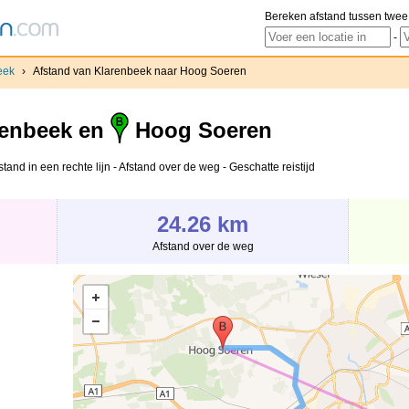
Bereken afstand tussen twee
-
eek
›
Afstand van Klarenbeek naar Hoog Soeren
enbeek en
Hoog Soeren
nd in een rechte lijn - Afstand over de weg - Geschatte reistijd
24.26 km
Afstand over de weg