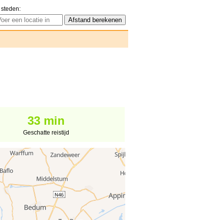
 steden:
33 min
Geschatte reistijd