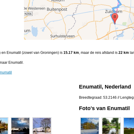
ag en Enumatil (zowel van Groningen) is
15.17 km
, maar de reis afstand is
22 km
lan
naar Enumatil.
Enumatil
Enumatil, Nederland
Breedtegraad: 53.2146 // Lengte
Foto's van Enumatil