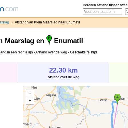
Bereken afstand tussen twee
-
arslag
›
Afstand van Klein Maarslag naar Enumatil
n Maarslag en
Enumatil
nd in een rechte lijn - Afstand over de weg - Geschatte reistijd
22.30 km
Afstand over de weg