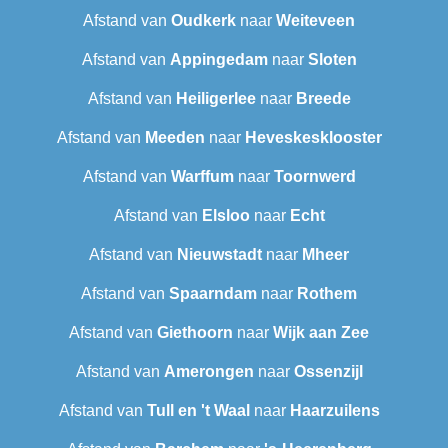
Afstand van
Oudkerk
naar
Weiteveen
Afstand van
Appingedam
naar
Sloten
Afstand van
Heiligerlee
naar
Breede
Afstand van
Meeden
naar
Heveskesklooster‎
Afstand van
Warffum
naar
Toornwerd
Afstand van
Elsloo
naar
Echt
Afstand van
Nieuwstadt
naar
Mheer
Afstand van
Spaarndam
naar
Rothem
Afstand van
Giethoorn
naar
Wijk aan Zee
Afstand van
Amerongen
naar
Ossenzijl
Afstand van
Tull en 't Waal
naar
Haarzuilens