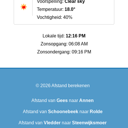
Voorspelling:
Clear sky
Temperatuur:
18.0°
Vochtigheid: 40%
Lokale tijd:
12:16 PM
Zonsopgang: 06:08 AM
Zonsondergang: 09:16 PM
© 2026
Afstand berekenen
Afstand van
Gees
naar
Annen
Afstand van
Schoonebeek
naar
Rolde
Afstand van
Vledder
naar
Steenwijksmoer