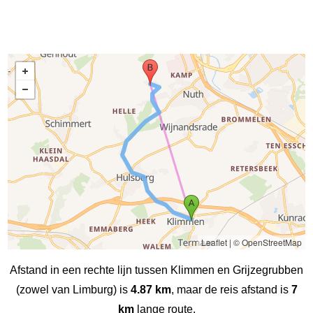
Leaflet
|
© OpenStreetMap
Afstand in een rechte lijn tussen Klimmen en Grijzegrubben
(zowel van Limburg) is
4.87 km
, maar de reis afstand is
7
km
lange route.