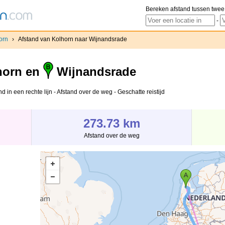
Bereken afstand tussen twee
-
orn
›
Afstand van Kolhorn naar Wijnandsrade
horn en
Wijnandsrade
 in een rechte lijn - Afstand over de weg - Geschatte reistijd
273.73 km
Afstand over de weg