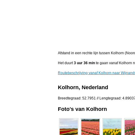
Afstand in een rechte lijn tussen Kolhorn (Noo
Het duurt
3 uur 36 min
te gaan vanaf Kolhorn 
Routebeschrijving vanaf Kolhorn naar Wijnand
Kolhorn, Nederland
Breedtegraad: 52.7951 // Lengtegraad: 4.8903
Foto's van Kolhorn