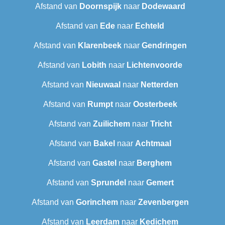
Afstand van
Doornspijk
naar
Dodewaard
Afstand van
Ede
naar
Echteld
Afstand van
Klarenbeek
naar
Gendringen
Afstand van
Lobith
naar
Lichtenvoorde
Afstand van
Nieuwaal
naar
Netterden
Afstand van
Rumpt
naar
Oosterbeek
Afstand van
Zuilichem
naar
Tricht
Afstand van
Bakel
naar
Achtmaal
Afstand van
Gastel
naar
Berghem
Afstand van
Sprundel
naar
Gemert
Afstand van
Gorinchem
naar
Zevenbergen
Afstand van
Leerdam
naar
Kedichem