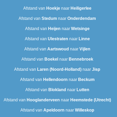
Afstand van
Hoekje
naar
Heiligerlee
Afstand van
Stedum
naar
Onderdendam
Afstand van
Heijen
naar
Wetsinge
Afstand van
Ulestraten
naar
Linne
Afstand van
Aartswoud
naar
Vijlen
Afstand van
Boekel
naar
Bennebroek
Afstand van
Laren (Noord-Holland)
naar
Jisp
Afstand van
Hellendoorn
naar
Beckum
Afstand van
Blokland
naar
Lutten
Afstand van
Hooglanderveen
naar
Heemstede (Utrecht)
Afstand van
Apeldoorn
naar
Willeskop