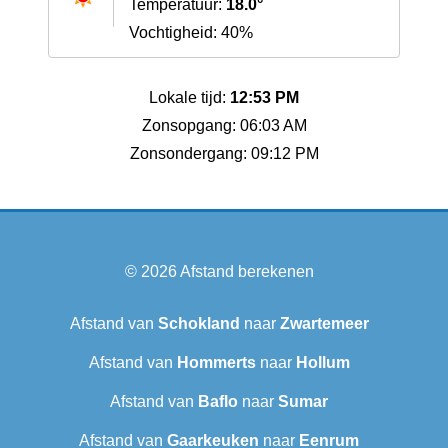
Temperatuur:
18.0°
Vochtigheid: 40%
Lokale tijd:
12:53 PM
Zonsopgang: 06:03 AM
Zonsondergang: 09:12 PM
© 2026
Afstand berekenen
Afstand van
Schokland
naar
Zwartemeer
Afstand van
Hommerts
naar
Hollum
Afstand van
Baflo
naar
Sumar
Afstand van
Gaarkeuken
naar
Eenrum