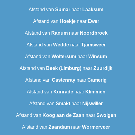
Afstand van
Sumar
naar
Laaksum
Afstand van
Hoekje
naar
Ewer
Afstand van
Ranum
naar
Noordbroek
Afstand van
Wedde
naar
Tjamsweer
Afstand van
Woltersum
naar
Winsum
Afstand van
Beek (Limburg)
naar
Zuurdijk
Afstand van
Castenray
naar
Camerig
Afstand van
Kunrade
naar
Klimmen
Afstand van
Smakt
naar
Nijswiller
Afstand van
Koog aan de Zaan
naar
Swolgen
Afstand van
Zaandam
naar
Wormerveer