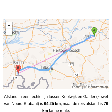
Leaflet
|
© OpenStreetMap
Afstand in een rechte lijn tussen Koolwijk en Galder (zowel
van Noord-Brabant) is
64.25 km
, maar de reis afstand is
76
km
lange route.