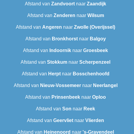
Afstand van
Zandvoort
naar
Zaandijk
Afstand van
Zenderen
naar
Wilsum
Afstand van
Angeren
naar
Zwolle (Overijssel)
Afstand van
Bronkhorst
naar
Balgoy
Afstand van
Indoornik
naar
Groesbeek
Afstand van
Stokkum
naar
Scherpenzeel
Afstand van
Herpt
naar
Bosschenhoofd
Afstand van
Nieuw-Vossemeer
naar
Neerlangel
Afstand van
Prinsenbeek
naar
Oploo
Afstand van
Son
naar
Reek
Afstand van
Geervliet
naar
Vlierden
Afstand van
Heinenoord
naar
's-Gravendeel