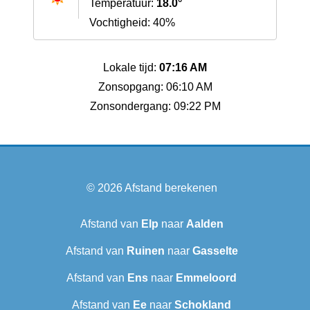
Temperatuur:
18.0°
Vochtigheid: 40%
Lokale tijd:
07:16 AM
Zonsopgang: 06:10 AM
Zonsondergang: 09:22 PM
© 2026
Afstand berekenen
Afstand van
Elp
naar
Aalden
Afstand van
Ruinen
naar
Gasselte
Afstand van
Ens
naar
Emmeloord
Afstand van
Ee
naar
Schokland