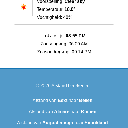
Voorspelling:
Clear sky
Temperatuur:
18.0°
Vochtigheid: 40%
Lokale tijd:
08:55 PM
Zonsopgang: 06:09 AM
Zonsondergang: 09:14 PM
© 2026
Afstand berekenen
Afstand van
Eext
naar
Beilen
Afstand van
Almere
naar
Ruinen
Afstand van
Augustinusga
naar
Schokland