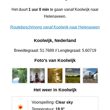
Het duurt
1 uur 0 min
te gaan vanaf Koolwijk naar
Helenaveen.
Routebeschrijving vanaf Koolwijk naar Helenaveen
Koolwijk, Nederland
Breedtegraad: 51.7689 // Lengtegraad: 5.60719
Foto's van Koolwijk
Het weer in Koolwijk
Voorspelling:
Clear sky
Temperatuur:
18.0°