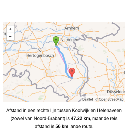
Leaflet
|
© OpenStreetMap
Afstand in een rechte lijn tussen Koolwijk en Helenaveen
(zowel van Noord-Brabant) is
47.22 km
, maar de reis
afstand is
56 km
lange route.