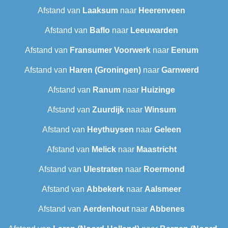
Afstand van
Laaksum
naar
Heerenveen
Afstand van
Baflo
naar
Leeuwarden
Afstand van
Fransumer Voorwerk
naar
Eenum
Afstand van
Haren (Groningen)
naar
Garnwerd
Afstand van
Ranum
naar
Huizinge
Afstand van
Zuurdijk
naar
Winsum
Afstand van
Heythuysen
naar
Geleen
Afstand van
Melick
naar
Maastricht
Afstand van
Ulestraten
naar
Roermond
Afstand van
Abbekerk
naar
Aalsmeer
Afstand van
Aerdenhout
naar
Abbenes