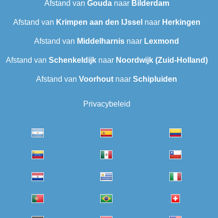
Afstand van
Gouda
naar
Bilderdam
Afstand van
Krimpen aan den IJssel
naar
Herkingen
Afstand van
Middelharnis
naar
Lexmond
Afstand van
Schenkeldijk
naar
Noordwijk (Zuid-Holland)
Afstand van
Voorhout
naar
Schipluiden
Privacybeleid