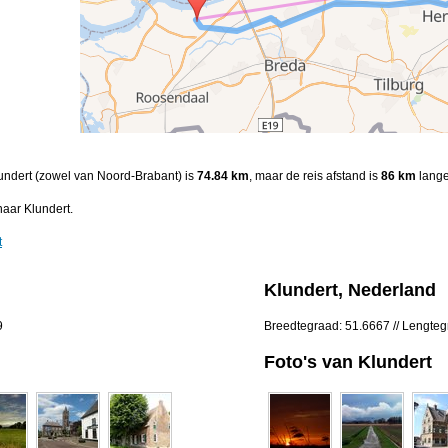
Klundert (zowel van Noord-Brabant) is
74.84 km
, maar de reis afstand is
86 km
lange
naar Klundert.
t
Klundert, Nederland
9
Breedtegraad: 51.6667 // Lengte
Foto's van Klundert