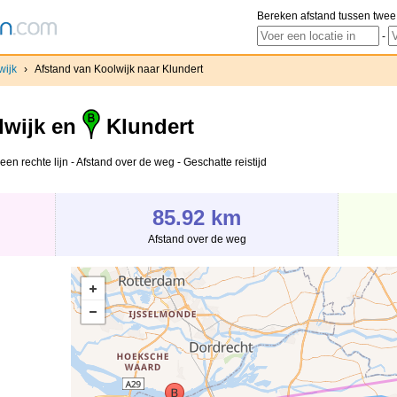
Bereken afstand tussen twee
-
wijk
›
Afstand van Koolwijk naar Klundert
wijk en
Klundert
een rechte lijn - Afstand over de weg - Geschatte reistijd
85.92 km
Afstand over de weg